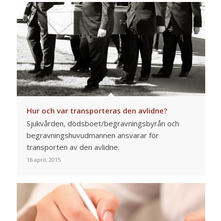
Hur och var transporteras den avlidne?
Sjukvården, dödsboet/begravningsbyrån och
begravningshuvudmannen ansvarar för
transporten av den avlidne.
16 april, 2015