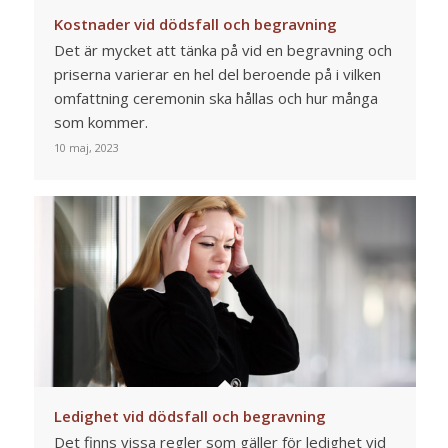
Kostnader vid dödsfall och begravning
Det är mycket att tänka på vid en begravning och
priserna varierar en hel del beroende på i vilken
omfattning ceremonin ska hållas och hur många
som kommer.
10 maj, 2023
Ledighet vid dödsfall och begravning
Det finns vissa regler som gäller för ledighet vid