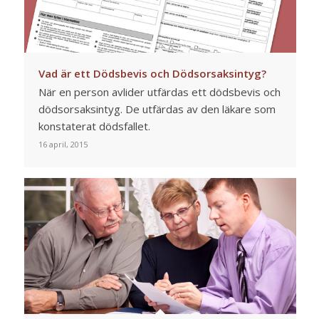
Vad är ett Dödsbevis och Dödsorsaksintyg?
När en person avlider utfärdas ett dödsbevis och
dödsorsaksintyg. De utfärdas av den läkare som
konstaterat dödsfallet.
16 april, 2015