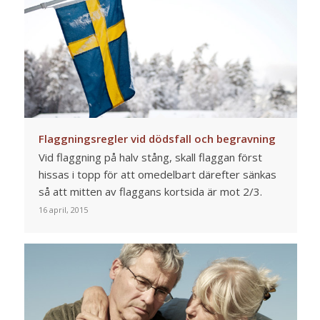
Flaggningsregler vid dödsfall och begravning
Vid flaggning på halv stång, skall flaggan först
hissas i topp för att omedelbart därefter sänkas
så att mitten av flaggans kortsida är mot 2/3.
16 april, 2015