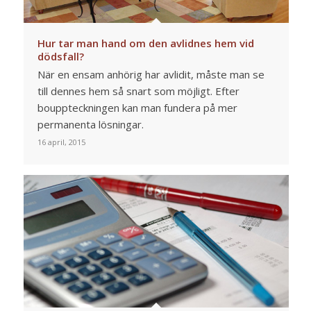
Hur tar man hand om den avlidnes hem vid
dödsfall?
När en ensam anhörig har avlidit, måste man se
till dennes hem så snart som möjligt. Efter
bouppteckningen kan man fundera på mer
permanenta lösningar.
16 april, 2015