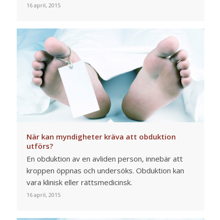
16 april, 2015
När kan myndigheter kräva att obduktion
utförs?
En obduktion av en avliden person, innebär att
kroppen öppnas och undersöks. Obduktion kan
vara klinisk eller rättsmedicinsk.
16 april, 2015