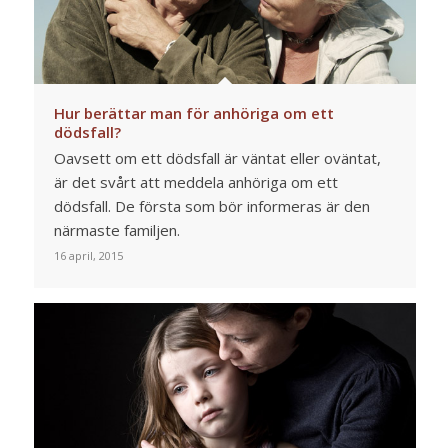
Hur berättar man för anhöriga om ett
dödsfall?
Oavsett om ett dödsfall är väntat eller oväntat,
är det svårt att meddela anhöriga om ett
dödsfall. De första som bör informeras är den
närmaste familjen.
16 april, 2015