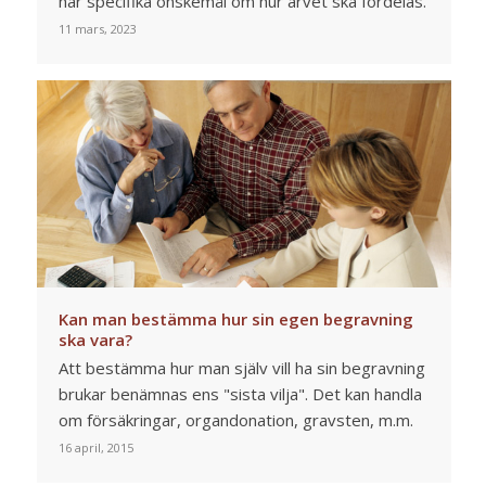
har specifika önskemål om hur arvet ska fördelas.
11 mars, 2023
Kan man bestämma hur sin egen begravning
ska vara?
Att bestämma hur man själv vill ha sin begravning
brukar benämnas ens "sista vilja". Det kan handla
om försäkringar, organdonation, gravsten, m.m.
16 april, 2015