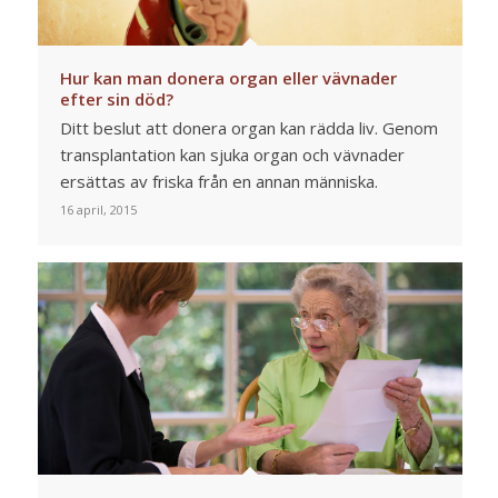
Hur kan man donera organ eller vävnader
efter sin död?
Ditt beslut att donera organ kan rädda liv. Genom
transplantation kan sjuka organ och vävnader
ersättas av friska från en annan människa.
16 april, 2015