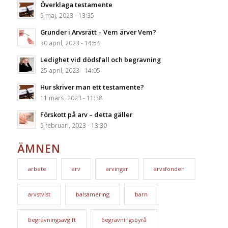
Överklaga testamente
5 maj, 2023 - 13:35
Grunder i Arvsrätt – Vem ärver Vem?
30 april, 2023 - 14:54
Ledighet vid dödsfall och begravning
25 april, 2023 - 14:05
Hur skriver man ett testamente?
11 mars, 2023 - 11:38
Förskott på arv – detta gäller
5 februari, 2023 - 13:30
ÄMNEN
arbete
arv
arvingar
arvsfonden
arvstvist
balsamering
barn
begravningsavgift
begravningsbyrå