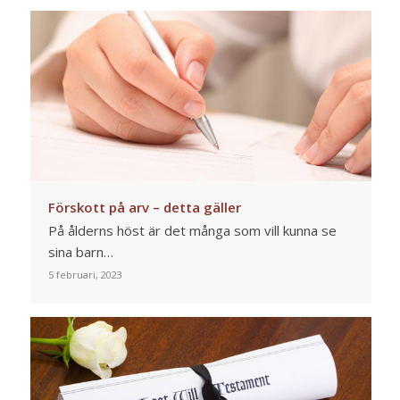
Förskott på arv – detta gäller
På ålderns höst är det många som vill kunna se
sina barn…
5 februari, 2023