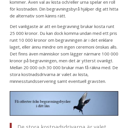
kommer. Även val av kista och/eller urna spelar en roll
för kostnaden. Din begravningsbyrå hjälper dig att hitta
de alternativ som känns rätt.
Det vanligaste är att en begravning brukar kosta runt
25 000 kronor. Du kan dock komma undan med ett pris
runt 10 000 kronor om begravningen är i det enklare
laget, eller ännu mindre om ingen ceremoni önskas alls.
Det finns även människor som lägger närmare 100 000
kronor på begravningen, men det är ytterst ovanligt.
Mellan 20 000 och 30 000 brukar man få räkna med. De
stora kostnadsdrivarna är valet av kista,
minnesstundsservering samt eventuell gravsten.
De stora kostnadsdrivarna är valet