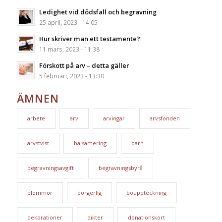
Ledighet vid dödsfall och begravning
25 april, 2023 - 14:05
Hur skriver man ett testamente?
11 mars, 2023 - 11:38
Förskott på arv – detta gäller
5 februari, 2023 - 13:30
ÄMNEN
arbete
arv
arvingar
arvsfonden
arvstvist
balsamering
barn
begravningsavgift
begravningsbyrå
blommor
borgerlig
bouppteckning
dekorationer
dikter
donationskort