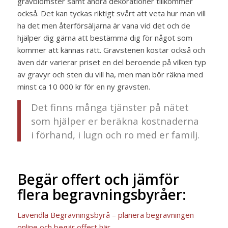
gravblomster samt andra dekorationer tillkommer
också. Det kan tyckas riktigt svårt att veta hur man vill
ha det men återförsäljarna är vana vid det och de
hjälper dig gärna att bestämma dig för något som
kommer att kännas rätt. Gravstenen kostar också och
även där varierar priset en del beroende på vilken typ
av gravyr och sten du vill ha, men man bör räkna med
minst ca 10 000 kr för en ny gravsten.
Det finns många tjänster på nätet
som hjälper er beräkna kostnaderna
i förhand, i lugn och ro med er familj.
Begär offert och jämför
flera begravningsbyråer:
Lavendla Begravningsbyrå – planera begravningen
online och begär offert här.