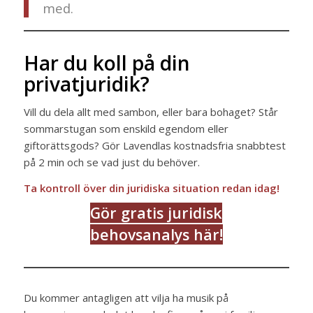
med.
Har du koll på din
privatjuridik?
Vill du dela allt med sambon, eller bara bohaget? Står
sommarstugan som enskild egendom eller
giftorättsgods? Gör Lavendlas kostnadsfria snabbtest
på 2 min och se vad just du behöver.
Ta kontroll över din juridiska situation redan idag!
Gör gratis juridisk
behovsanalys här!
Du kommer antagligen att vilja ha musik på