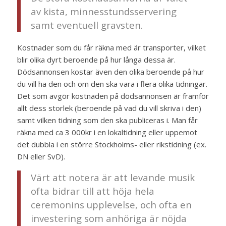
av kista, minnesstundsservering
samt eventuell gravsten.
Kostnader som du får räkna med är transporter, vilket
blir olika dyrt beroende på hur långa dessa är.
Dödsannonsen kostar även den olika beroende på hur
du vill ha den och om den ska vara i flera olika tidningar.
Det som avgör kostnaden på dödsannonsen är framför
allt dess storlek (beroende på vad du vill skriva i den)
samt vilken tidning som den ska publiceras i. Man får
räkna med ca 3 000kr i en lokaltidning eller uppemot
det dubbla i en större Stockholms- eller rikstidning (ex.
DN eller SvD).
Värt att notera är att levande musik
ofta bidrar till att höja hela
ceremonins upplevelse, och ofta en
investering som anhöriga är nöjda