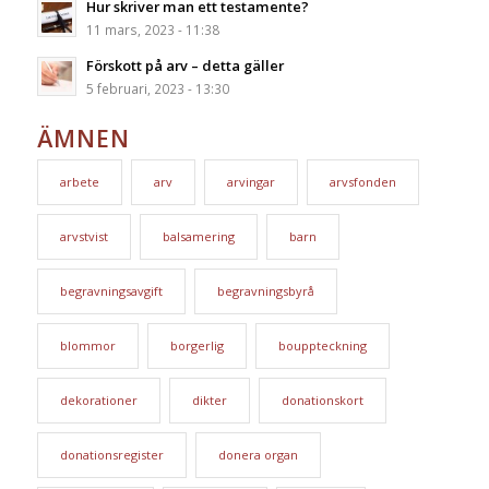
Hur skriver man ett testamente?
11 mars, 2023 - 11:38
Förskott på arv – detta gäller
5 februari, 2023 - 13:30
ÄMNEN
arbete
arv
arvingar
arvsfonden
arvstvist
balsamering
barn
begravningsavgift
begravningsbyrå
blommor
borgerlig
bouppteckning
dekorationer
dikter
donationskort
donationsregister
donera organ