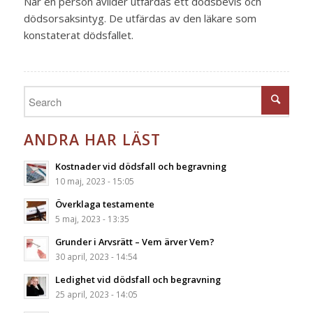
När en person avlider utfärdas ett dödsbevis och
dödsorsaksintyg. De utfärdas av den läkare som
konstaterat dödsfallet.
ANDRA HAR LÄST
Kostnader vid dödsfall och begravning
10 maj, 2023 - 15:05
Överklaga testamente
5 maj, 2023 - 13:35
Grunder i Arvsrätt – Vem ärver Vem?
30 april, 2023 - 14:54
Ledighet vid dödsfall och begravning
25 april, 2023 - 14:05