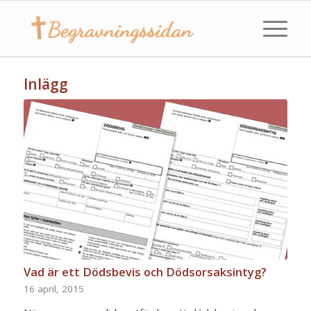
Inlägg
Vad är ett Dödsbevis och Dödsorsaksintyg?
16 april, 2015