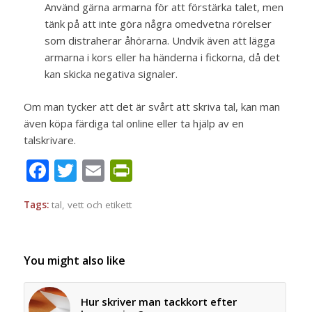
Använd gärna armarna för att förstärka talet, men
tänk på att inte göra några omedvetna rörelser
som distraherar åhörarna. Undvik även att lägga
armarna i kors eller ha händerna i fickorna, då det
kan skicka negativa signaler.
Om man tycker att det är svårt att skriva tal, kan man
även köpa färdiga tal online eller ta hjälp av en
talskrivare.
Facebook
Twitter
Email
PrintFriendly
Tags:
tal
,
vett och etikett
You might also like
Hur skriver man tackkort efter