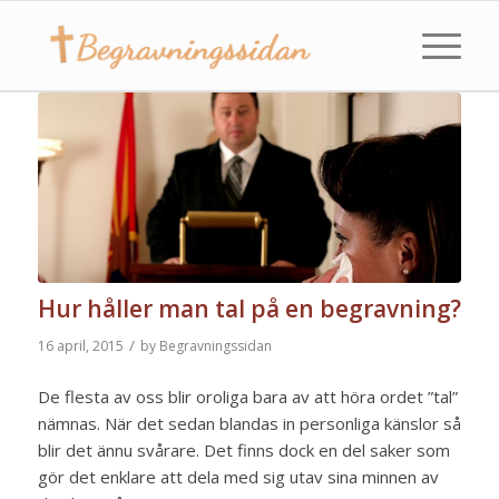
Hur håller man tal på en begravning?
/
16 april, 2015
by
Begravningssidan
De flesta av oss blir oroliga bara av att höra ordet ”tal”
nämnas. När det sedan blandas in personliga känslor så
blir det ännu svårare. Det finns dock en del saker som
gör det enklare att dela med sig utav sina minnen av