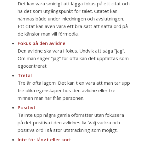
Det kan vara smidigt att lägga fokus på ett citat och
ha det som utgångspunkt för talet. Citatet kan
nämnas både under inledningen och avslutningen.
Ett citat kan även vara ett bra sätt att sätta ord på
de känslor man vill förmedla.
Fokus på den avlidne
Den avlidne ska vara i fokus. Undvik att säga ”jag”.
Om man säger ”jag” för ofta kan det uppfattas som
egocentrerat.
Tretal
Tre är ofta lagom. Det kan t ex vara att man tar upp
tre olika egenskaper hos den avlidne eller tre
minnen man har från personen.
Positivt
Ta inte upp några gamla oförrätter utan fokusera
på det positiva i den avlidnes liv. Välj vackra och
positiva ord i så stor utsträckning som möjligt.
Inte för långt eller kort