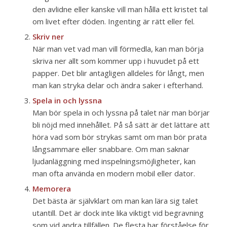
den avlidne eller kanske vill man hålla ett kristet tal
om livet efter döden. Ingenting är rätt eller fel.
Skriv ner
När man vet vad man vill förmedla, kan man börja
skriva ner allt som kommer upp i huvudet på ett
papper. Det blir antagligen alldeles för långt, men
man kan stryka delar och ändra saker i efterhand.
Spela in och lyssna
Man bör spela in och lyssna på talet när man börjar
bli nöjd med innehållet. På så sätt är det lättare att
höra vad som bör strykas samt om man bör prata
långsammare eller snabbare. Om man saknar
ljudanläggning med inspelningsmöjligheter, kan
man ofta använda en modern mobil eller dator.
Memorera
Det bästa är självklart om man kan lära sig talet
utantill. Det är dock inte lika viktigt vid begravning
som vid andra tillfällen. De flesta har förståelse för