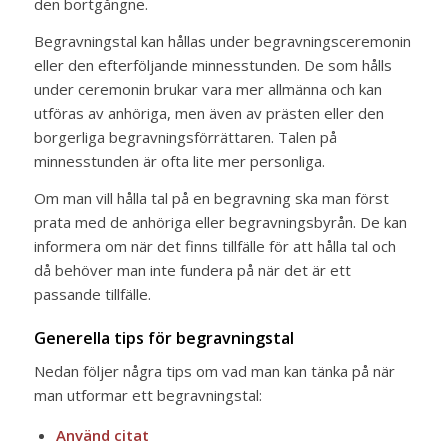
den bortgångne.
Begravningstal kan hållas under begravningsceremonin
eller den efterföljande minnesstunden. De som hålls
under ceremonin brukar vara mer allmänna och kan
utföras av anhöriga, men även av prästen eller den
borgerliga begravningsförrättaren. Talen på
minnesstunden är ofta lite mer personliga.
Om man vill hålla tal på en begravning ska man först
prata med de anhöriga eller begravningsbyrån. De kan
informera om när det finns tillfälle för att hålla tal och
då behöver man inte fundera på när det är ett
passande tillfälle.
Generella tips för begravningstal
Nedan följer några tips om vad man kan tänka på när
man utformar ett begravningstal:
Använd citat