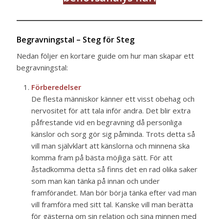
Begravningstal – Steg för Steg
Nedan följer en kortare guide om hur man skapar ett
begravningstal:
Förberedelser
De flesta människor känner ett visst obehag och
nervositet för att tala inför andra. Det blir extra
påfrestande vid en begravning då personliga
känslor och sorg gör sig påminda. Trots detta så
vill man självklart att känslorna och minnena ska
komma fram på bästa möjliga sätt. För att
åstadkomma detta så finns det en rad olika saker
som man kan tänka på innan och under
framförandet. Man bör börja tänka efter vad man
vill framföra med sitt tal. Kanske vill man berätta
för gästerna om sin relation och sina minnen med