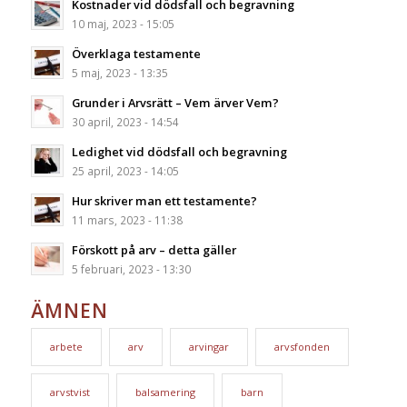
Kostnader vid dödsfall och begravning
10 maj, 2023 - 15:05
Överklaga testamente
5 maj, 2023 - 13:35
Grunder i Arvsrätt – Vem ärver Vem?
30 april, 2023 - 14:54
Ledighet vid dödsfall och begravning
25 april, 2023 - 14:05
Hur skriver man ett testamente?
11 mars, 2023 - 11:38
Förskott på arv – detta gäller
5 februari, 2023 - 13:30
ÄMNEN
arbete
arv
arvingar
arvsfonden
arvstvist
balsamering
barn