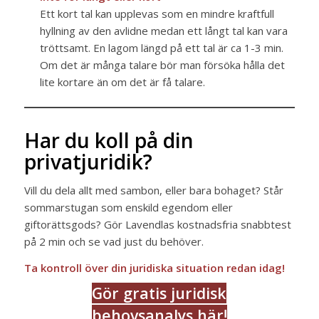
Ett kort tal kan upplevas som en mindre kraftfull
hyllning av den avlidne medan ett långt tal kan vara
tröttsamt. En lagom längd på ett tal är ca 1-3 min.
Om det är många talare bör man försöka hålla det
lite kortare än om det är få talare.
Har du koll på din
privatjuridik?
Vill du dela allt med sambon, eller bara bohaget? Står
sommarstugan som enskild egendom eller
giftorättsgods? Gör Lavendlas kostnadsfria snabbtest
på 2 min och se vad just du behöver.
Ta kontroll över din juridiska situation redan idag!
Gör gratis juridisk
behovsanalys här!