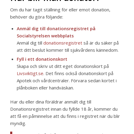
Om du har tagit ställning för eller emot donation,
behöver du göra följande:
Anmäl dig till donationsregistret på
Socialstyrelsen webbplats
Anmäl dig till
donationsregistret
så är du säker på
att ditt beslut kommer till sjukvårdens kännedom.
Fyll i ett donationskort
Skapa och skriv ut ditt eget donationskort på
Livsviktigt.se
. Det finns också donationskort på
Apotek och vårdcentraler. Förvara sedan kortet i
plånboken eller handväskan.
Har du eller dina föräldrar anmält dig till
Donationsregistret innan du fyllde 18 år, kommer du
att få en påminnelse att du finns i registret när du blir
myndig.