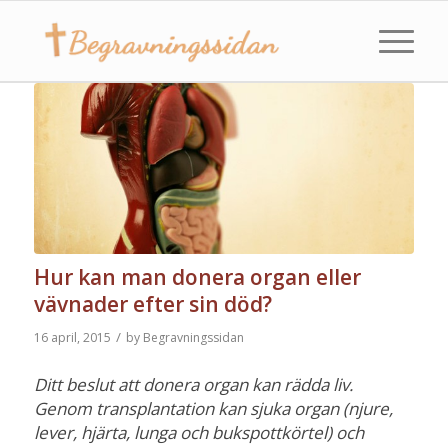
Hur kan man donera organ eller
vävnader efter sin död?
/
16 april, 2015
by
Begravningssidan
Ditt beslut att donera organ kan rädda liv.
Genom transplantation kan sjuka organ (njure,
lever, hjärta, lunga och bukspottkörtel) och