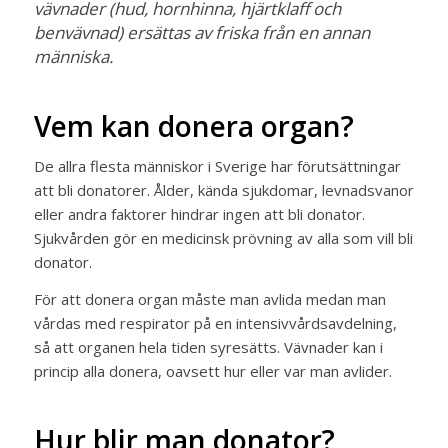
vävnader (hud, hornhinna, hjärtklaff och
benvävnad) ersättas av friska från en annan
människa.
Vem kan donera organ?
De allra flesta människor i Sverige har förutsättningar
att bli donatorer. Ålder, kända sjukdomar, levnadsvanor
eller andra faktorer hindrar ingen att bli donator.
Sjukvården gör en medicinsk prövning av alla som vill bli
donator.
För att donera organ måste man avlida medan man
vårdas med respirator på en intensivvårdsavdelning,
så att organen hela tiden syresätts. Vävnader kan i
princip alla donera, oavsett hur eller var man avlider.​
Hur blir man donator?