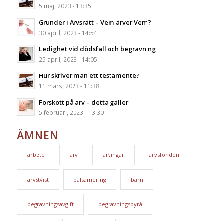
5 maj, 2023 - 13:35
Grunder i Arvsrätt – Vem ärver Vem?
30 april, 2023 - 14:54
Ledighet vid dödsfall och begravning
25 april, 2023 - 14:05
Hur skriver man ett testamente?
11 mars, 2023 - 11:38
Förskott på arv – detta gäller
5 februari, 2023 - 13:30
ÄMNEN
arbete
arv
arvingar
arvsfonden
arvstvist
balsamering
barn
begravningsavgift
begravningsbyrå