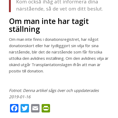
Kom också ihåg att informera dina
närstående, så de vet om ditt beslut.
Om man inte har tagit
ställning
Om man inte finns i donationsregistret, har något
donationskort eller har tydliggjort sin vilja för sina
närstående, blir det de närstående som får försöka
uttolka den avlidnes inställning. Om den avlidnes vilja är
okänd utgår Transplantationslagen ifrån att man är
positiv till donation​.
Fotnot: Denna artikel sågs över och uppdaterades
2019-01-16
Facebook
Twitter
Email
PrintFriendly