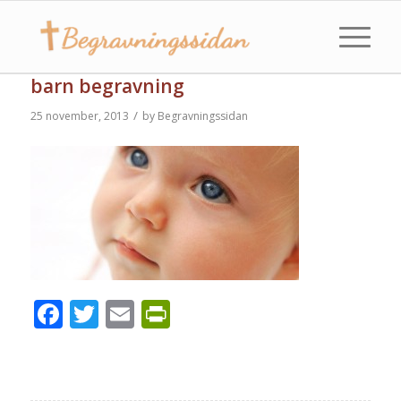
barn begravning
/
25 november, 2013
by
Begravningssidan
Facebook
Twitter
Email
PrintFriendly