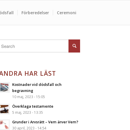
ödsfall
Förberedelser
Ceremoni
ANDRA HAR LÄST
Kostnader vid dödsfall och
begravning
10 maj, 2023 - 15:05
Överklaga testamente
5 maj, 2023 - 13:35
Grunder i Arvsrätt – Vem ärver Vem?
30 april, 2023 - 14:54