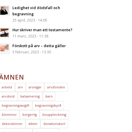
Ledighet vid dödsfall och
begravning
25 april, 2023 - 14:05
Hur skriver man ett testamente?
11 mars, 2023 - 11:38
Förskott på arv – detta gäller
5 februari, 2023 - 13:30
ÄMNEN
arbete
arv
arvingar
arvsfonden
arvstvist
balsamering
barn
begravningsavgift
begravningsbyrå
blommor
borgerlig
bouppteckning
dekorationer
dikter
donationskort