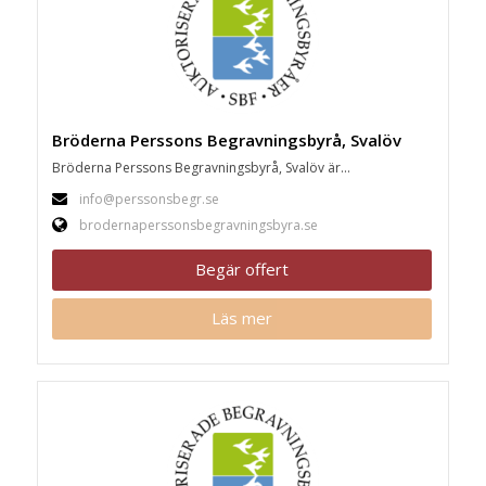
Bröderna Perssons Begravningsbyrå, Svalöv
Bröderna Perssons Begravningsbyrå, Svalöv är...
info@perssonsbegr.se
brodernaperssonsbegravningsbyra.se
Begär offert
Läs mer