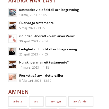
ANDRA HAR LÄST
Kostnader vid dödsfall och begravning
10 maj, 2023 - 15:05
Överklaga testamente
5 maj, 2023 - 13:35
Grunder i Arvsrätt – Vem ärver Vem?
30 april, 2023 - 14:54
Ledighet vid dödsfall och begravning
25 april, 2023 - 14:05
Hur skriver man ett testamente?
11 mars, 2023 - 11:38
Förskott på arv – detta gäller
5 februari, 2023 - 13:30
ÄMNEN
arbete
arv
arvingar
arvsfonden