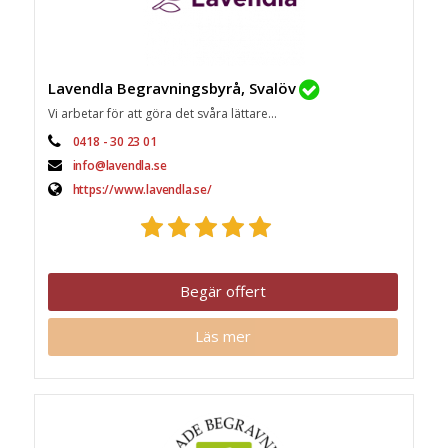
Lavendla Begravningsbyrå, Svalöv
Vi arbetar för att göra det svåra lättare...
0418 - 30 23 01
info@lavendla.se
https://www.lavendla.se/
Begär offert
Läs mer