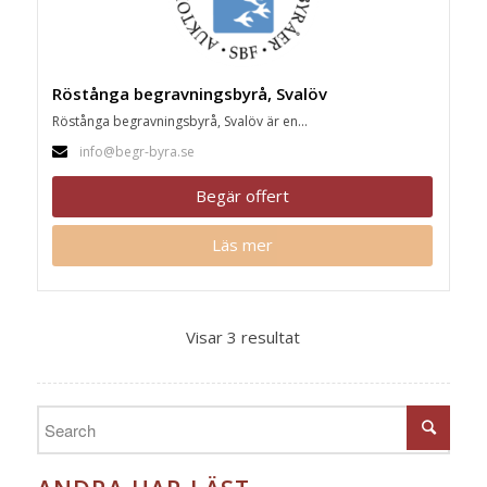
Röstånga begravningsbyrå, Svalöv
Röstånga begravningsbyrå, Svalöv är en...
info@begr-byra.se
Begär offert
Läs mer
Visar 3 resultat