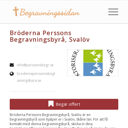
Bröderna Perssons
Begravningsbyrå, Svalöv
info@perssonsbegr.se
brodernaperssonsbegr
avningsbyra.se
Begär offert
Bröderna Perssons Begravningsbyrå, Svalöv är en
begravningsbyrå som hjälper er i Svalöv, Skåne län. För att få
kontakt med denna begravningsbyrå, skicka in dina