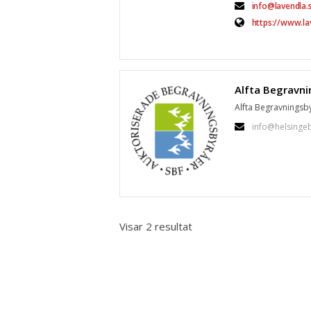
info@lavendla.
https://www.la
Alfta Begravningsby
info@helsinge
Visar 2 resultat