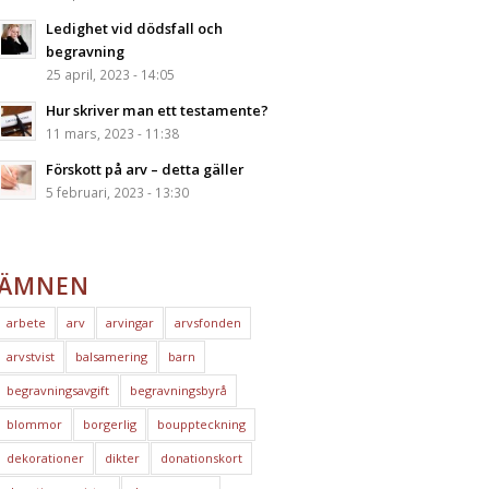
Ledighet vid dödsfall och
begravning
25 april, 2023 - 14:05
Hur skriver man ett testamente?
11 mars, 2023 - 11:38
Förskott på arv – detta gäller
5 februari, 2023 - 13:30
ÄMNEN
arbete
arv
arvingar
arvsfonden
arvstvist
balsamering
barn
begravningsavgift
begravningsbyrå
blommor
borgerlig
bouppteckning
dekorationer
dikter
donationskort