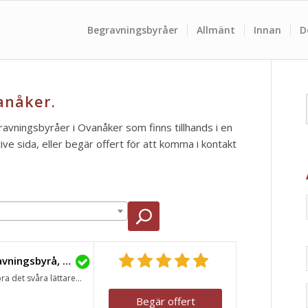
Begravningsbyråer
Allmänt
Innan
D
anåker.
gravningsbyråer i Ovanåker som finns tillhands i en
e sida, eller begär offert för att komma i kontakt
Lavendla Begravningsbyrå, Ovanåker
ra det svåra lättare...
Begär offert