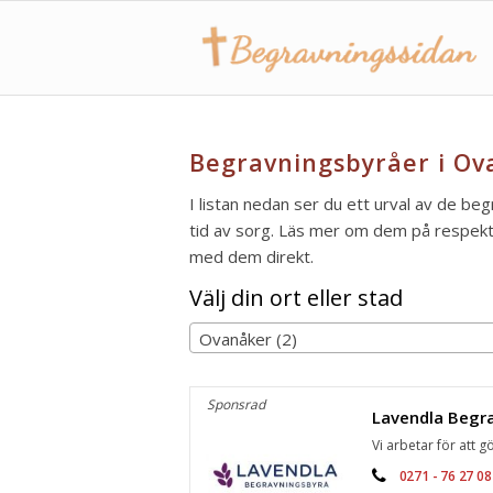
Begravningsbyråer i Ov
I listan nedan ser du ett urval av de be
tid av sorg. Läs mer om dem på respektiv
med dem direkt.
Välj din ort eller stad
Ovanåker (2)
Sponsrad
Vi arbetar för att gö
0271 - 76 27 08