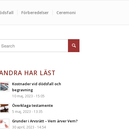
ödsfall
Förberedelser
Ceremoni
ANDRA HAR LÄST
Kostnader vid dödsfall och
begravning
10 maj, 2023 - 15:05
Överklaga testamente
5 maj, 2023 - 13:35
Grunder i Arvsrätt – Vem ärver Vem?
30 april, 2023 - 14:54