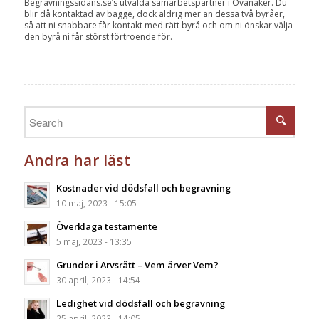
Begravningssidans.se’s utvalda samarbetspartner i Ovanåker. Du
blir då kontaktad av bägge, dock aldrig mer än dessa två byråer,
så att ni snabbare får kontakt med rätt byrå och om ni önskar välja
den byrå ni får störst förtroende för.
Andra har läst
Kostnader vid dödsfall och begravning
10 maj, 2023 - 15:05
Överklaga testamente
5 maj, 2023 - 13:35
Grunder i Arvsrätt – Vem ärver Vem?
30 april, 2023 - 14:54
Ledighet vid dödsfall och begravning
25 april, 2023 - 14:05