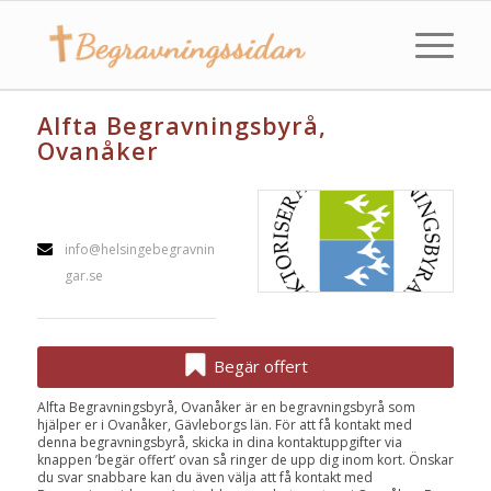
Alfta Begravningsbyrå,
Ovanåker
info@helsingebegravnin
gar.se
Begär offert
Alfta Begravningsbyrå, Ovanåker är en begravningsbyrå som
hjälper er i Ovanåker, Gävleborgs län. För att få kontakt med
denna begravningsbyrå, skicka in dina kontaktuppgifter via
knappen ’begär offert’ ovan så ringer de upp dig inom kort. Önskar
du svar snabbare kan du även välja att få kontakt med