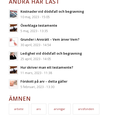
ANDRA HAR LÄST
Kostnader vid dödsfall och begravning
10 maj, 2023 - 15:05
Överklaga testamente
5 maj, 2023 - 13:35
Grunder i Arvsrätt – Vem ärver Vem?
30 april, 2023 - 14:54
Ledighet vid dödsfall och begravning
25 april, 2023 - 14:05
Hur skriver man ett testamente?
11 mars, 2023 - 11:38
Förskott på arv – detta gäller
5 februari, 2023 - 13:30
ÄMNEN
arbete
arv
arvingar
arvsfonden