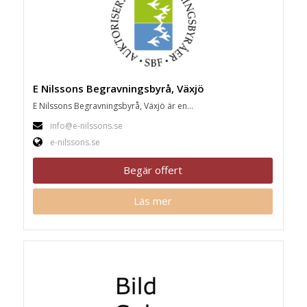
E Nilssons Begravningsbyrå, Växjö
E Nilssons Begravningsbyrå, Växjö är en...
info@e-nilssons.se
e-nilssons.se
Begär offert
Läs mer