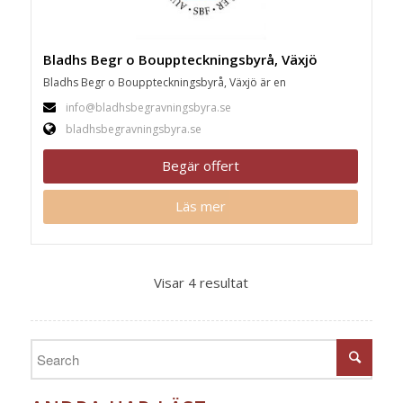
Bladhs Begr o Bouppteckningsbyrå, Växjö
Bladhs Begr o Bouppteckningsbyrå, Växjö är en
info@bladhsbegravningsbyra.se
bladhsbegravningsbyra.se
Begär offert
Läs mer
Visar 4 resultat