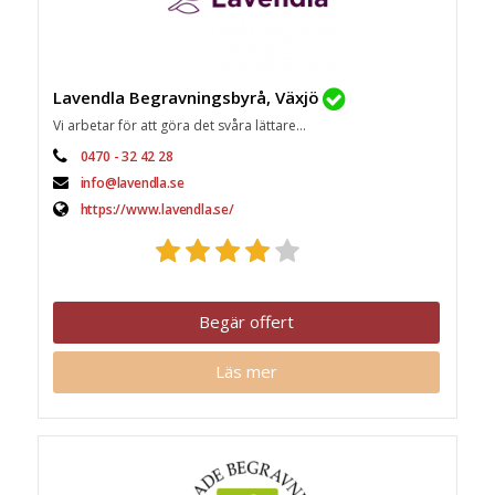
Lavendla Begravningsbyrå, Växjö
Vi arbetar för att göra det svåra lättare...
0470 - 32 42 28
info@lavendla.se
https://www.lavendla.se/
Begär offert
Läs mer