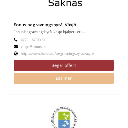
Fonus begravningsbyrå, Växjö
Fonus begravningsbyrå, Växjö hjälper i er i...
0771 - 87 00 87
vaxjo@fonus.se
https://www.fonus.se/begravningsbyra/vaxjo/
Begär offert
Läs mer