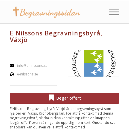
E Nilssons Begravningsbyrå,
Växjö
info@e-nilssons.se
e-nilssons.se
Begär offert
E Nilssons Begravningsbyrå, Växjö är en begravningsbyrå som
hjälper er i Växjö, Kronobergs län. För att få kontakt med denna
begravningsbyrå, skicka in dina kontaktuppgifter via knappen
’begär offert’ ovan så ringer de upp dig inom kort. Önskar du svar
snabbare kan du även välja att få kontakt med