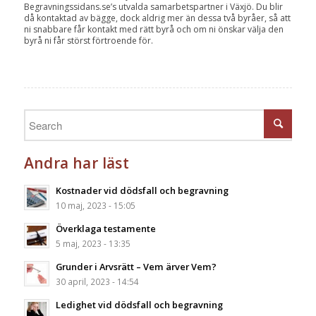
Begravningssidans.se’s utvalda samarbetspartner i Växjö. Du blir
då kontaktad av bägge, dock aldrig mer än dessa två byråer, så att
ni snabbare får kontakt med rätt byrå och om ni önskar välja den
byrå ni får störst förtroende för.
Andra har läst
Kostnader vid dödsfall och begravning
10 maj, 2023 - 15:05
Överklaga testamente
5 maj, 2023 - 13:35
Grunder i Arvsrätt – Vem ärver Vem?
30 april, 2023 - 14:54
Ledighet vid dödsfall och begravning