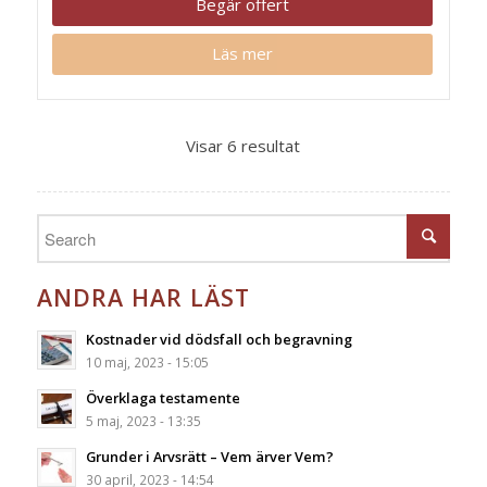
Begär offert
Läs mer
Visar 6 resultat
ANDRA HAR LÄST
Kostnader vid dödsfall och begravning
10 maj, 2023 - 15:05
Överklaga testamente
5 maj, 2023 - 13:35
Grunder i Arvsrätt – Vem ärver Vem?
30 april, 2023 - 14:54