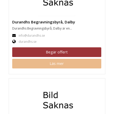
Durandhs Begravningsbyrå, Dalby
Durandhs Begravningsbyrå, Dalby är en...
info@durandhs.se
durandhs.se
Begär offert
Läs mer