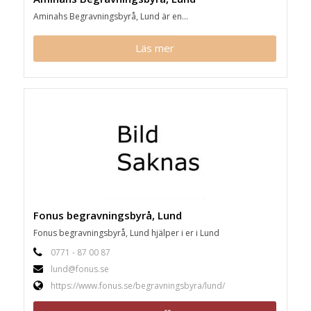
Aminahs Begravningsbyrå, Lund är en...
Läs mer
Fonus begravningsbyrå, Lund
Fonus begravningsbyrå, Lund hjälper i er i Lund
0771 - 87 00 87
lund@fonus.se
https://www.fonus.se/begravningsbyra/lund/