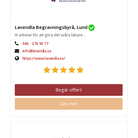
Lavendla Begravningsbyrå, Lund
Vi arbetar för att göra det svåra lättare...
046 - 276 90 77
info@lavendla.se
https://www.lavendla.se/
Begär offert
Läs mer