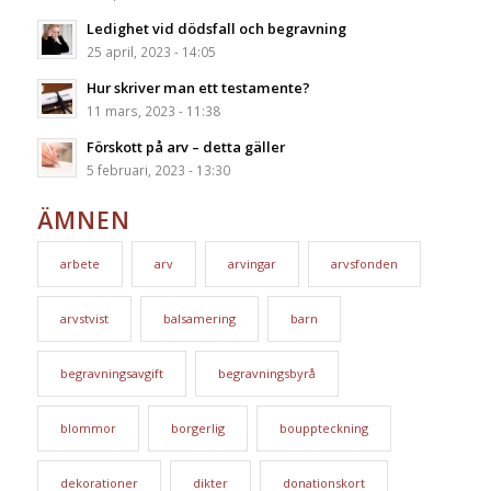
Ledighet vid dödsfall och begravning
25 april, 2023 - 14:05
Hur skriver man ett testamente?
11 mars, 2023 - 11:38
Förskott på arv – detta gäller
5 februari, 2023 - 13:30
ÄMNEN
arbete
arv
arvingar
arvsfonden
arvstvist
balsamering
barn
begravningsavgift
begravningsbyrå
blommor
borgerlig
bouppteckning
dekorationer
dikter
donationskort