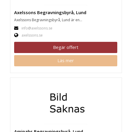
Axelssons Begravningsbyrå, Lund
Axelssons Begravningsbyrå, Lund är en...
info@axelssons.se
axelssons.se
Begär offert
Läs mer
Aminahs Begravningsbyrå, Lund