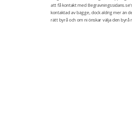
att få kontakt med Begravningssidans.se’s
kontaktad av bägge, dock aldrig mer än de
rätt byrå och om ni önskar välja den byrå n