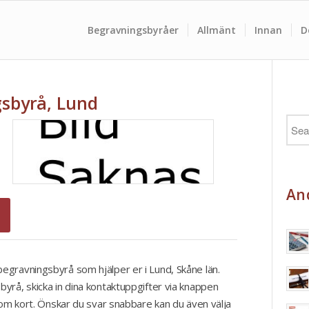
Begravningsbyråer
Allmänt
Innan
D
sbyrå, Lund
And
egravningsbyrå som hjälper er i Lund, Skåne län.
yrå, skicka in dina kontaktuppgifter via knappen
nom kort. Önskar du svar snabbare kan du även välja