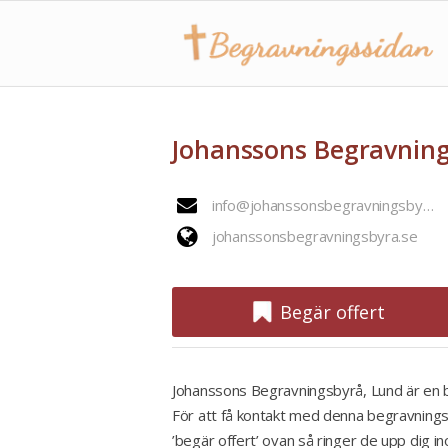
Johanssons Begravning
info@johanssonsbegravningsbyra.se
johanssonsbegravningsbyra.se
Begär offert
Johanssons Begravningsbyrå, Lund är en b
För att få kontakt med denna begravningsb
’begär offert’ ovan så ringer de upp dig i