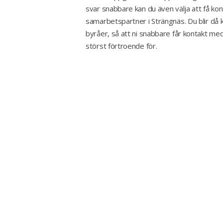
svar snabbare kan du även välja att få ko
samarbetspartner i Strängnäs. Du blir då 
byråer, så att ni snabbare får kontakt med
störst förtroende för.