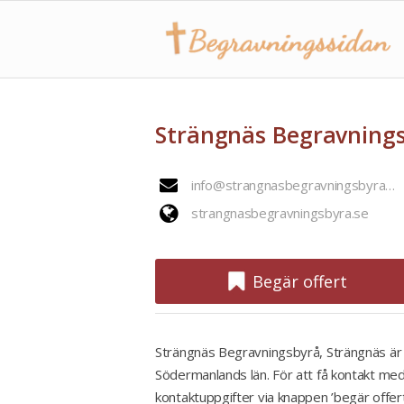
Strängnäs Begravnings
info@strangnasbegravningsbyra.se
strangnasbegravningsbyra.se
Begär offert
Strängnäs Begravningsbyrå, Strängnäs är 
Södermanlands län. För att få kontakt med
kontaktuppgifter via knappen ’begär offer