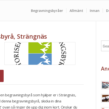
Begravningsbyråer
Allmänt
Innan
D
byrå, Strängnäs
And
en begravningsbyrå som hjälper er i Strängnäs,
 denna begravningsbyrå, skicka in dina
t’ ovan så ringer de upp dig inom kort. Önskar du