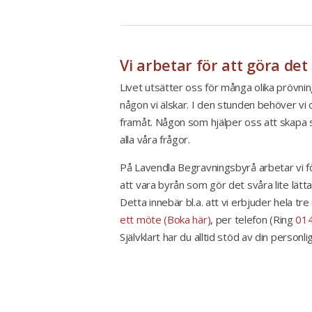
Vi arbetar för att göra det
Livet utsätter oss för många olika prövning
någon vi älskar. I den stunden behöver vi
framåt. Någon som hjälper oss att skapa st
alla våra frågor.
På Lavendla Begravningsbyrå arbetar vi fö
att vara byrån som gör det svåra lite lätta
Detta innebär bl.a. att vi erbjuder hela tr
ett möte (Boka här)
, per telefon (Ring
014
Självklart har du alltid stöd av din personl