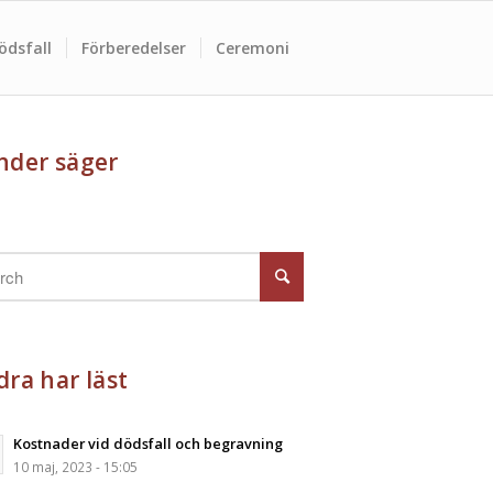
ödsfall
Förberedelser
Ceremoni
nder säger
ra har läst
Kostnader vid dödsfall och begravning
10 maj, 2023 - 15:05