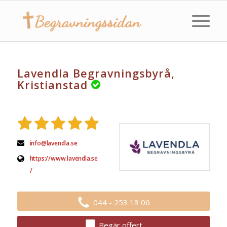
Lavendla Begravningsbyrå,
Kristianstad
info@lavendla.se
https://www.lavendla.se
/
044 - 253 13 06
Begär offert