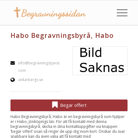
Habo Begravningsbyrå, Habo
info@begravningstjanst.
com
ankarbergs.se
Begär offert
Habo Begravningsbyrå, Habo är en begravningsbyrå som hjälper
er i Habo, Jönköpings län. För att få kontakt med denna
begravningsbyrå, skicka in dina kontaktuppgifter via knappen
’begär offert’ ovan så ringer de upp dig inom kort. Önskar du svar
snabbare kan du även välja att få kontakt med