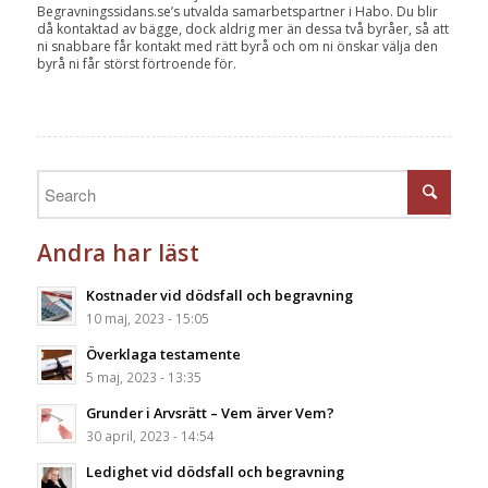
Begravningssidans.se’s utvalda samarbetspartner i Habo. Du blir
då kontaktad av bägge, dock aldrig mer än dessa två byråer, så att
ni snabbare får kontakt med rätt byrå och om ni önskar välja den
byrå ni får störst förtroende för.
Andra har läst
Kostnader vid dödsfall och begravning
10 maj, 2023 - 15:05
Överklaga testamente
5 maj, 2023 - 13:35
Grunder i Arvsrätt – Vem ärver Vem?
30 april, 2023 - 14:54
Ledighet vid dödsfall och begravning