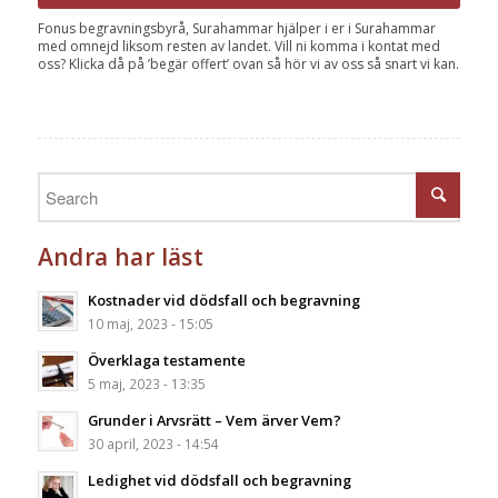
Fonus begravningsbyrå, Surahammar hjälper i er i Surahammar
med omnejd liksom resten av landet. Vill ni komma i kontat med
oss? Klicka då på ’begär offert’ ovan så hör vi av oss så snart vi kan.
Andra har läst
Kostnader vid dödsfall och begravning
10 maj, 2023 - 15:05
Överklaga testamente
5 maj, 2023 - 13:35
Grunder i Arvsrätt – Vem ärver Vem?
30 april, 2023 - 14:54
Ledighet vid dödsfall och begravning