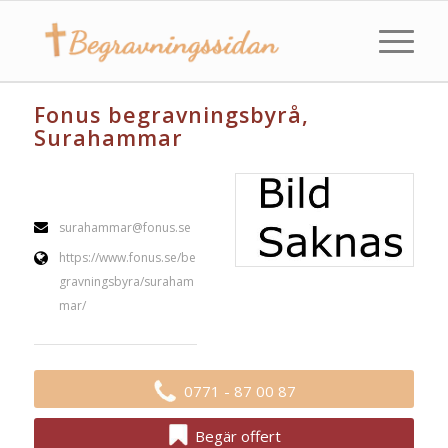
Fonus begravningsbyrå,
Surahammar
surahammar@fonus.se
https://www.fonus.se/be
gravningsbyra/suraham
mar/
0771 - 87 00 87
Begär offert