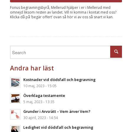
Fonus begravningsbyrå, Mellerud hjälper i er i Mellerud med
omnejd liksom resten av landet. Vill ni komma i kontat med oss?
Klicka då på ’begär offert’ ovan så hör vi av oss så snart vi kan.
Andra har läst
Kostnader vid dödsfall och begravning
10 maj, 2023 - 15:05
Överklaga testamente
5 maj, 2023 - 13:35
Grunder i Arvsrätt – Vem ärver Vem?
30 april, 2023 - 14:54
Ledighet vid dödsfall och begravning