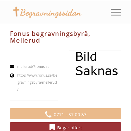
Fonus begravningsbyrå,
Mellerud
mellerud@fonus.se
https://www.fonus.se/be
gravningsbyra/mellerud
/
0771 - 87 00 87
Begär offert