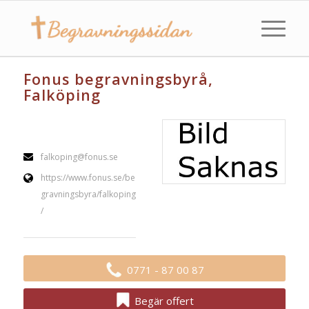
Fonus begravningsbyrå,
Falköping
falkoping@fonus.se
https://www.fonus.se/be
gravningsbyra/falkoping
/
0771 - 87 00 87
Begär offert