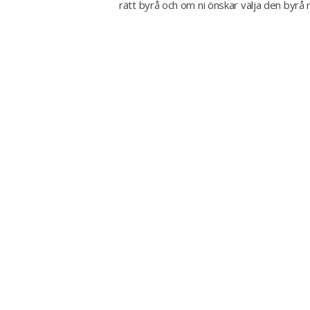
rätt byrå och om ni önskar välja den byrå n