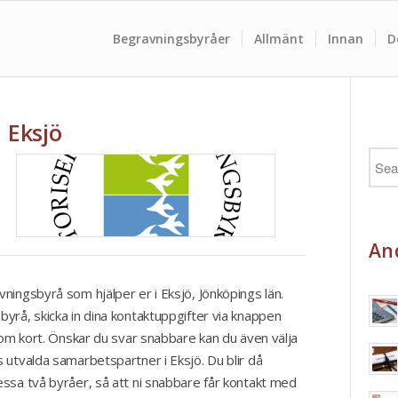
Begravningsbyråer
Allmänt
Innan
D
 Eksjö
And
ningsbyrå som hjälper er i Eksjö, Jönköpings län.
yrå, skicka in dina kontaktuppgifter via knappen
nom kort. Önskar du svar snabbare kan du även välja
 utvalda samarbetspartner i Eksjö. Du blir då
ssa två byråer, så att ni snabbare får kontakt med