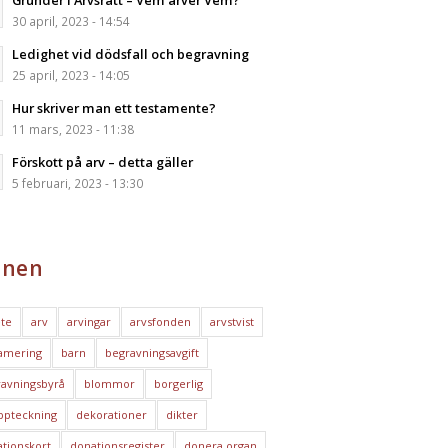
Grunder i Arvsrätt – Vem ärver Vem?
30 april, 2023 - 14:54
Ledighet vid dödsfall och begravning
25 april, 2023 - 14:05
Hur skriver man ett testamente?
11 mars, 2023 - 11:38
Förskott på arv – detta gäller
5 februari, 2023 - 13:30
nen
te
arv
arvingar
arvsfonden
arvstvist
amering
barn
begravningsavgift
avningsbyrå
blommor
borgerlig
ppteckning
dekorationer
dikter
tionskort
donationsregister
donera organ