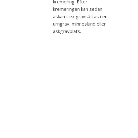
kremering. Efter
kremeringen kan sedan
askan t ex gravsättas i en
urngrav, minneslund eller
askgravplats.