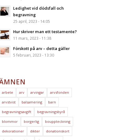
Ledighet vid dödsfall och
begravning
25 april, 2023 - 14:05
Hur skriver man ett testamente?
11 mars, 2023 - 11:38
Förskott på arv – detta gäller
5 februari, 2023 - 13:30
ÄMNEN
arbete
arv
arvingar
arvsfonden
arvstvist
balsamering
barn
begravningsavgift
begravningsbyrå
blommor
borgerlig
bouppteckning
dekorationer
dikter
donationskort