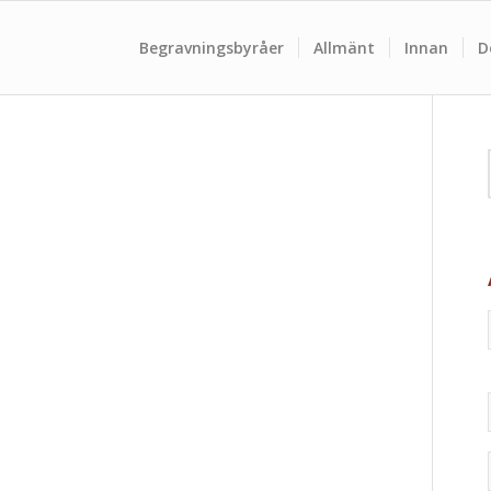
Begravningsbyråer
Allmänt
Innan
D