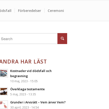
ödsfall
Förberedelser
Ceremoni
ANDRA HAR LÄST
Kostnader vid dödsfall och
begravning
10 maj, 2023 - 15:05
Överklaga testamente
5 maj, 2023 - 13:35
Grunder i Arvsrätt – Vem ärver Vem?
30 april, 2023 - 14:54