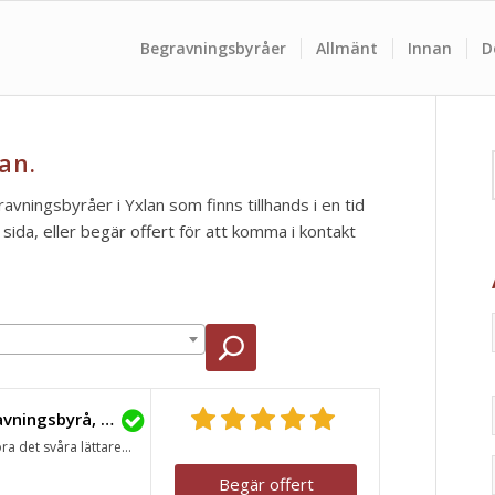
Begravningsbyråer
Allmänt
Innan
D
an.
ravningsbyråer i Yxlan som finns tillhands i en tid
ida, eller begär offert för att komma i kontakt
Lavendla Begravningsbyrå, Norrtälje
ra det svåra lättare...
Begär offert