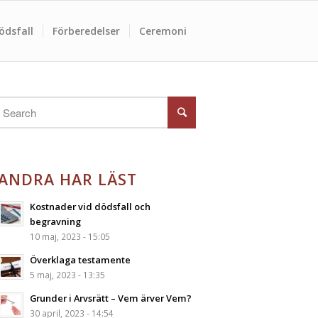
ödsfall
Förberedelser
Ceremoni
ANDRA HAR LÄST
Kostnader vid dödsfall och
begravning
10 maj, 2023 - 15:05
Överklaga testamente
5 maj, 2023 - 13:35
Grunder i Arvsrätt – Vem ärver Vem?
30 april, 2023 - 14:54