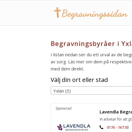
Begravningsbyråer i Yxl
I listan nedan ser du ett urval av de beg
av sorg. Läs mer om dem på respektive s
med dem direkt.
Välj din ort eller stad
Yxlan (3)
Sponsrad
Vi arbetar för att gö
0176 - 167 30