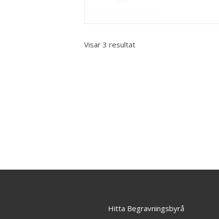
Visar 3 resultat
Hitta Begravningsbyrå