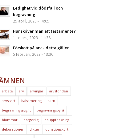
Ledighet vid dödsfall och
begravning
25 april, 2023 - 14:05
Hur skriver man ett testamente?
11 mars, 2023 - 11:38
Förskott på arv – detta gäller
5 februari, 2023 - 13:30
ÄMNEN
arbete
arv
arvingar
arvsfonden
arvstvist
balsamering
barn
begravningsavgift
begravningsbyrå
blommor
borgerlig
bouppteckning
dekorationer
dikter
donationskort