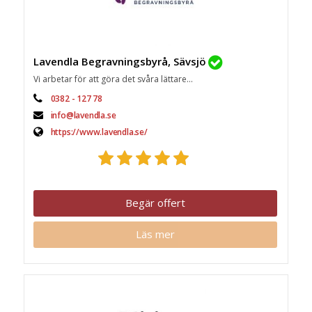
Lavendla Begravningsbyrå, Sävsjö
Vi arbetar för att göra det svåra lättare...
0382 - 127 78
info@lavendla.se
https://www.lavendla.se/
Begär offert
Läs mer