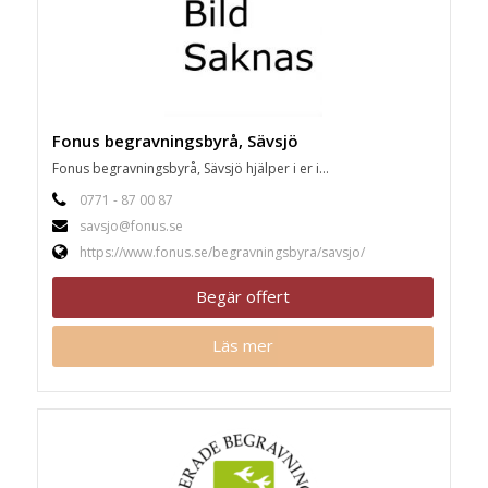
Fonus begravningsbyrå, Sävsjö
Fonus begravningsbyrå, Sävsjö hjälper i er i...
0771 - 87 00 87
savsjo@fonus.se
https://www.fonus.se/begravningsbyra/savsjo/
Begär offert
Läs mer