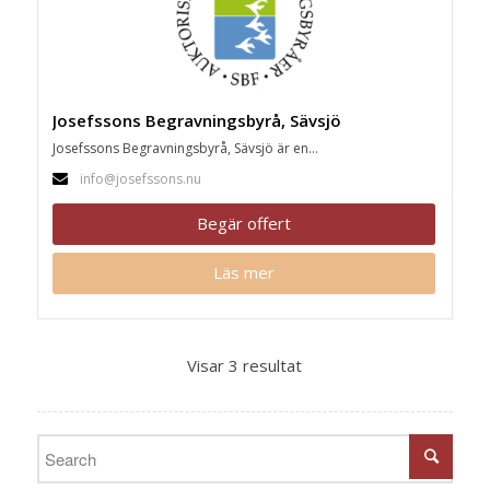
Josefssons Begravningsbyrå, Sävsjö
Josefssons Begravningsbyrå, Sävsjö är en...
info@josefssons.nu
Begär offert
Läs mer
Visar 3 resultat