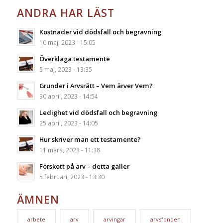
ANDRA HAR LÄST
Kostnader vid dödsfall och begravning
10 maj, 2023 - 15:05
Överklaga testamente
5 maj, 2023 - 13:35
Grunder i Arvsrätt – Vem ärver Vem?
30 april, 2023 - 14:54
Ledighet vid dödsfall och begravning
25 april, 2023 - 14:05
Hur skriver man ett testamente?
11 mars, 2023 - 11:38
Förskott på arv – detta gäller
5 februari, 2023 - 13:30
ÄMNEN
arbete
arv
arvingar
arvsfonden