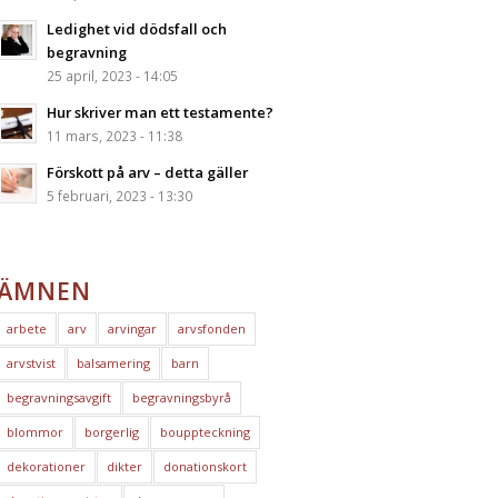
Ledighet vid dödsfall och
begravning
25 april, 2023 - 14:05
Hur skriver man ett testamente?
11 mars, 2023 - 11:38
Förskott på arv – detta gäller
5 februari, 2023 - 13:30
ÄMNEN
arbete
arv
arvingar
arvsfonden
arvstvist
balsamering
barn
begravningsavgift
begravningsbyrå
blommor
borgerlig
bouppteckning
dekorationer
dikter
donationskort