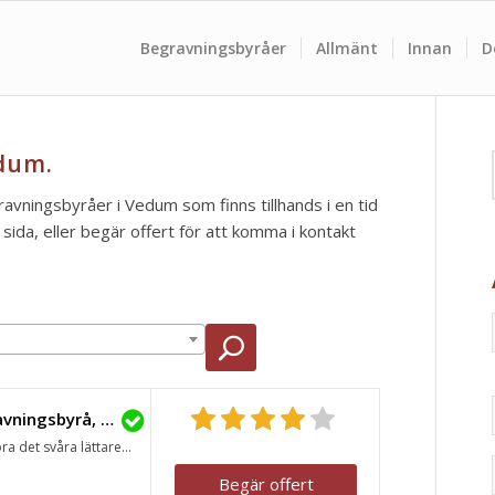
Begravningsbyråer
Allmänt
Innan
D
dum.
ravningsbyråer i Vedum som finns tillhands i en tid
ida, eller begär offert för att komma i kontakt
Lavendla Begravningsbyrå, Vara
ra det svåra lättare...
Begär offert