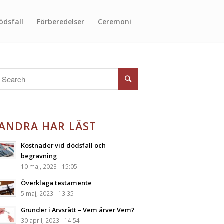
ödsfall
Förberedelser
Ceremoni
ANDRA HAR LÄST
Kostnader vid dödsfall och
begravning
10 maj, 2023 - 15:05
Överklaga testamente
5 maj, 2023 - 13:35
Grunder i Arvsrätt – Vem ärver Vem?
30 april, 2023 - 14:54