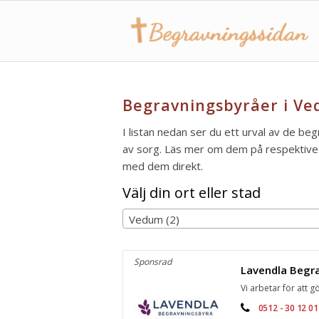
Begravningsbyråer i Ve
I listan nedan ser du ett urval av de beg
av sorg. Läs mer om dem på respektive s
med dem direkt.
Välj din ort eller stad
Vedum (2)
Sponsrad
Vi arbetar för att gö
0512 - 30 12 01