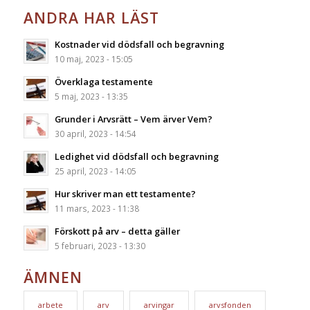
ANDRA HAR LÄST
Kostnader vid dödsfall och begravning
10 maj, 2023 - 15:05
Överklaga testamente
5 maj, 2023 - 13:35
Grunder i Arvsrätt – Vem ärver Vem?
30 april, 2023 - 14:54
Ledighet vid dödsfall och begravning
25 april, 2023 - 14:05
Hur skriver man ett testamente?
11 mars, 2023 - 11:38
Förskott på arv – detta gäller
5 februari, 2023 - 13:30
ÄMNEN
arbete
arv
arvingar
arvsfonden