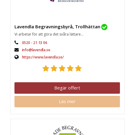
Lavendla Begravningsbyrå, Trollhättan
Vi arbetar för att göra det svåra lättare...
0520 - 21 13 06
info@lavendla.se
https://www.lavendla.se/
Begär offert
Läs mer