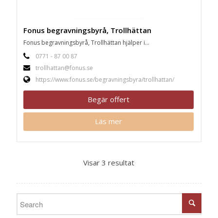
Fonus begravningsbyrå, Trollhättan
Fonus begravningsbyrå, Trollhättan hjälper i...
0771 - 87 00 87
trollhattan@fonus.se
https://www.fonus.se/begravningsbyra/trollhattan/
Begär offert
Läs mer
Visar 3 resultat