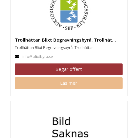
Trollhättan Blixt Begravningsbyrå, Trollhättan
Trollhättan Blixt Begravningsbyrå, Trollhättan
info@blixtbyra.se
Begär offert
Läs mer