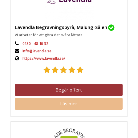
Lavendla Begravningsbyrå, Malung-Sälen
Vi arbetar för att göra det svåra lättare...
0280 - 48 10 32
info@lavendla.se
https://www.lavendla.se/
Begär offert
Läs mer