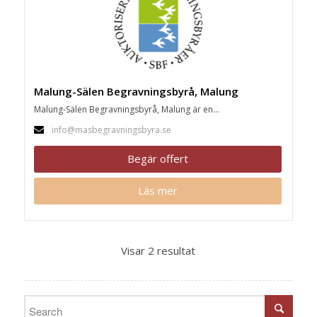
Malung-Sälen Begravningsbyrå, Malung
Malung-Sälen Begravningsbyrå, Malung är en...
info@masbegravningsbyra.se
Begär offert
Läs mer
Visar 2 resultat