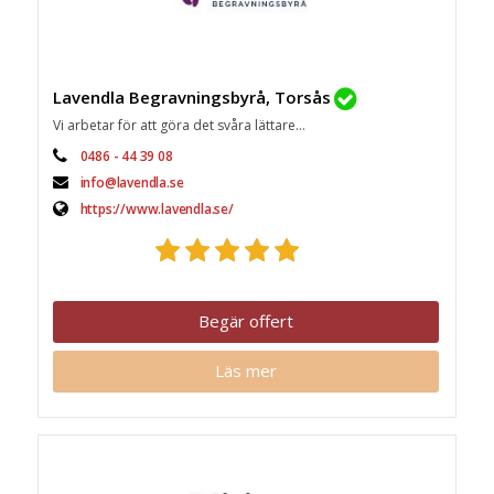
Lavendla Begravningsbyrå, Torsås
Vi arbetar för att göra det svåra lättare...
0486 - 44 39 08
info@lavendla.se
https://www.lavendla.se/
Begär offert
Läs mer