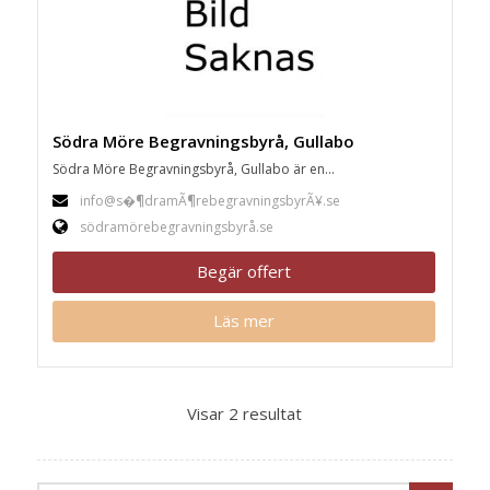
Södra Möre Begravningsbyrå, Gullabo
Södra Möre Begravningsbyrå, Gullabo är en...
info@s�¶dramÃ¶rebegravningsbyrÃ¥.se
södramörebegravningsbyrå.se
Begär offert
Läs mer
Visar 2 resultat