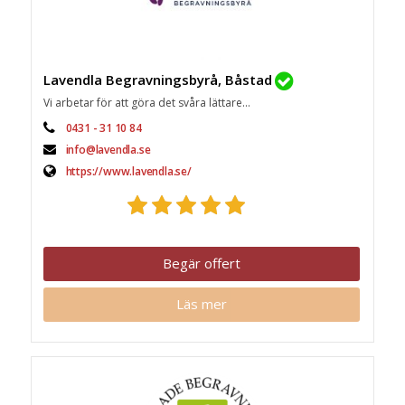
Lavendla Begravningsbyrå, Båstad
Vi arbetar för att göra det svåra lättare...
0431 - 31 10 84
info@lavendla.se
https://www.lavendla.se/
Begär offert
Läs mer