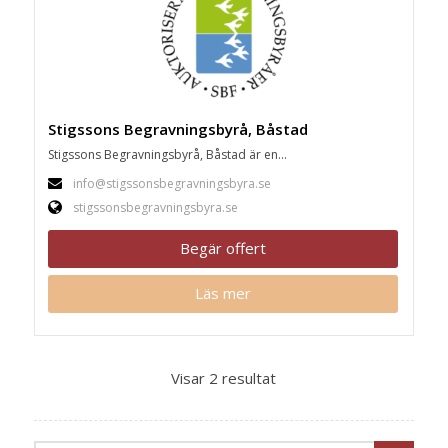
Stigssons Begravningsbyrå, Båstad
Stigssons Begravningsbyrå, Båstad är en...
info@stigssonsbegravningsbyra.se
stigssonsbegravningsbyra.se
Begär offert
Läs mer
Visar 2 resultat