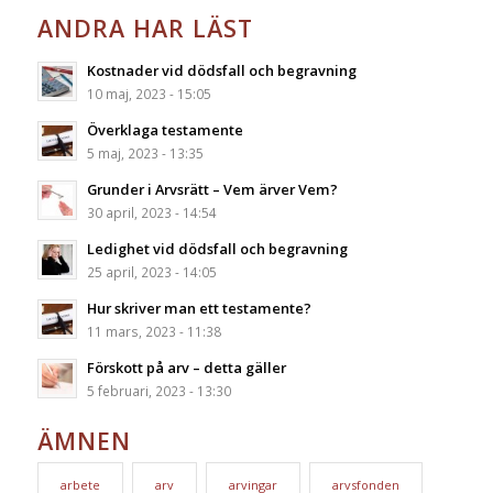
ANDRA HAR LÄST
Kostnader vid dödsfall och begravning
10 maj, 2023 - 15:05
Överklaga testamente
5 maj, 2023 - 13:35
Grunder i Arvsrätt – Vem ärver Vem?
30 april, 2023 - 14:54
Ledighet vid dödsfall och begravning
25 april, 2023 - 14:05
Hur skriver man ett testamente?
11 mars, 2023 - 11:38
Förskott på arv – detta gäller
5 februari, 2023 - 13:30
ÄMNEN
arbete
arv
arvingar
arvsfonden