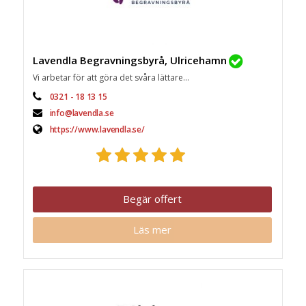
Lavendla Begravningsbyrå, Ulricehamn
Vi arbetar för att göra det svåra lättare...
0321 - 18 13 15
info@lavendla.se
https://www.lavendla.se/
Begär offert
Läs mer