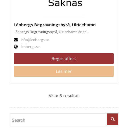
Lénbergs Begravningsbyrå, Ulricehamn
Lénbergs Begravningsbyrå, Ulricehamn är en...
info@lenbergs.se
lenbergs.se
Begär offert
Läs mer
Visar 3 resultat