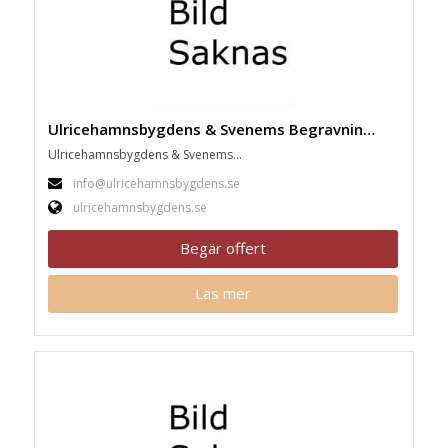
Ulricehamnsbygdens & Svenems Begravningsbyrå, Ulricehamn
Ulricehamnsbygdens & Svenems...
info@ulricehamnsbygdens.se
ulricehamnsbygdens.se
Begär offert
Läs mer