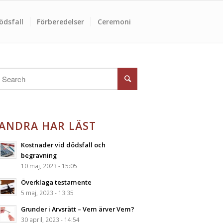
ödsfall
Förberedelser
Ceremoni
ANDRA HAR LÄST
Kostnader vid dödsfall och
begravning
10 maj, 2023 - 15:05
Överklaga testamente
5 maj, 2023 - 13:35
Grunder i Arvsrätt – Vem ärver Vem?
30 april, 2023 - 14:54