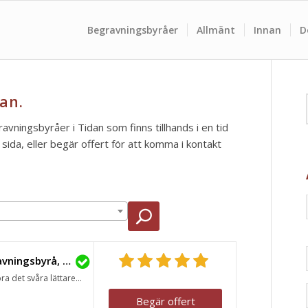
Begravningsbyråer
Allmänt
Innan
D
an.
ravningsbyråer i Tidan som finns tillhands i en tid
ida, eller begär offert för att komma i kontakt
Lavendla Begravningsbyrå, Skövde
ra det svåra lättare...
Begär offert