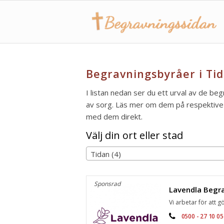
Begravningsbyråer i Tid
I listan nedan ser du ett urval av de beg
av sorg. Läs mer om dem på respektive s
med dem direkt.
Välj din ort eller stad
Tidan (4)
Sponsrad
Vi arbetar för att gö
0500 - 27 10 05