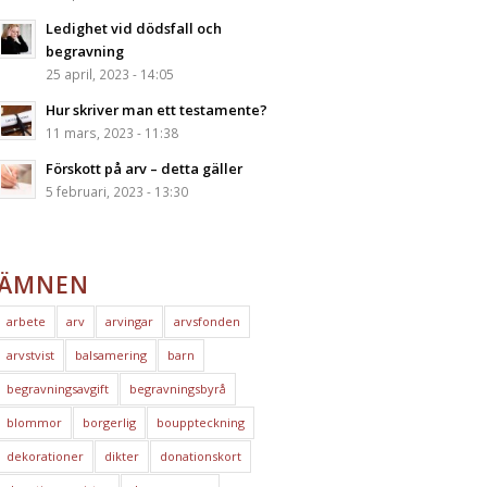
Ledighet vid dödsfall och
begravning
25 april, 2023 - 14:05
Hur skriver man ett testamente?
11 mars, 2023 - 11:38
Förskott på arv – detta gäller
5 februari, 2023 - 13:30
ÄMNEN
arbete
arv
arvingar
arvsfonden
arvstvist
balsamering
barn
begravningsavgift
begravningsbyrå
blommor
borgerlig
bouppteckning
dekorationer
dikter
donationskort