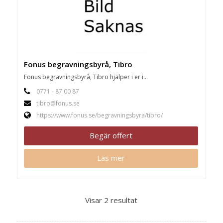
Fonus begravningsbyrå, Tibro
Fonus begravningsbyrå, Tibro hjälper i er i...
0771 - 87 00 87
tibro@fonus.se
https://www.fonus.se/begravningsbyra/tibro/
Begär offert
Läs mer
Visar 2 resultat