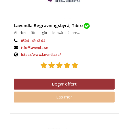
Lavendla Begravningsbyrå, Tibro
Vi arbetar för att göra det svåra lättare...
0504 - 49 43 04
info@lavendla.se
https://www.lavendla.se/
Begär offert
Läs mer