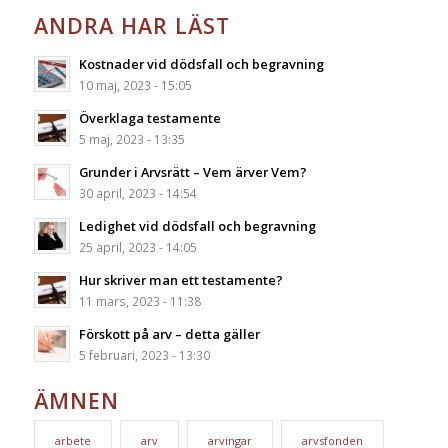
ANDRA HAR LÄST
Kostnader vid dödsfall och begravning
10 maj, 2023 - 15:05
Överklaga testamente
5 maj, 2023 - 13:35
Grunder i Arvsrätt – Vem ärver Vem?
30 april, 2023 - 14:54
Ledighet vid dödsfall och begravning
25 april, 2023 - 14:05
Hur skriver man ett testamente?
11 mars, 2023 - 11:38
Förskott på arv – detta gäller
5 februari, 2023 - 13:30
ÄMNEN
arbete
arv
arvingar
arvsfonden