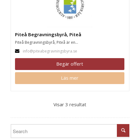
Piteå Begravningsbyrå, Piteå
Piteå Begravningsbyrå, Piteå är en...
info@piteabegravningsbyra.se
Begär offert
Läs mer
Visar 3 resultat