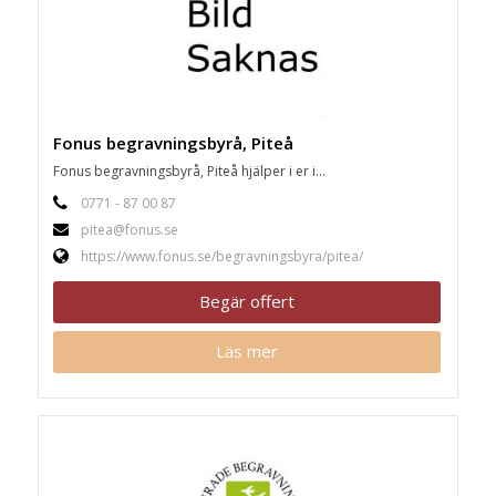
Fonus begravningsbyrå, Piteå
Fonus begravningsbyrå, Piteå hjälper i er i...
0771 - 87 00 87
pitea@fonus.se
https://www.fonus.se/begravningsbyra/pitea/
Begär offert
Läs mer