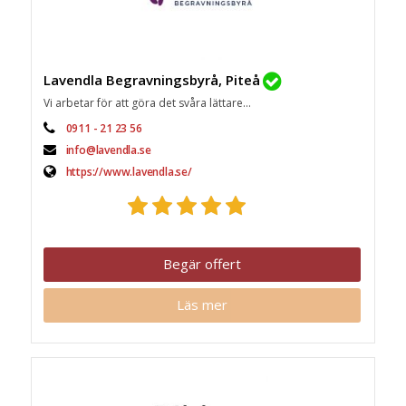
Lavendla Begravningsbyrå, Piteå
Vi arbetar för att göra det svåra lättare...
0911 - 21 23 56
info@lavendla.se
https://www.lavendla.se/
Begär offert
Läs mer