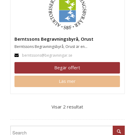
Berntssons Begravningsbyrå, Orust
Berntssons Begravningsbyrå, Orust är en...
berntssons@begravningar.se
Begär offert
Läs mer
Visar 2 resultat