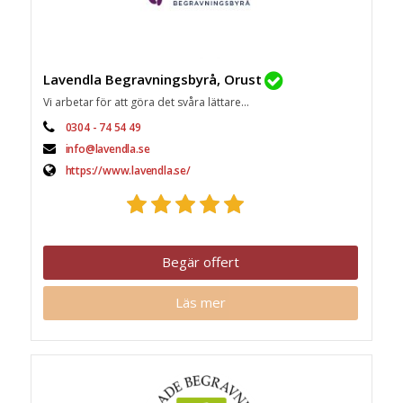
Lavendla Begravningsbyrå, Orust
Vi arbetar för att göra det svåra lättare...
0304 - 74 54 49
info@lavendla.se
https://www.lavendla.se/
Begär offert
Läs mer