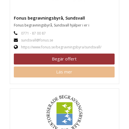
Fonus begravningsbyrå, Sundsvall
Fonus begravningsbyrå, Sundsvall hjälper i er i
0771 - 87 00 87
sundsvall@fonus.se
https://www.fonus.se/begravningsbyra/sundsvall/
Begär offert
Läs mer