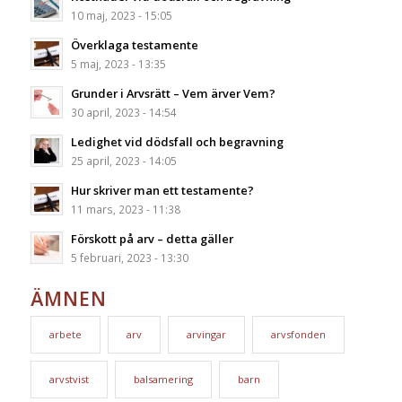
10 maj, 2023 - 15:05
Överklaga testamente
5 maj, 2023 - 13:35
Grunder i Arvsrätt – Vem ärver Vem?
30 april, 2023 - 14:54
Ledighet vid dödsfall och begravning
25 april, 2023 - 14:05
Hur skriver man ett testamente?
11 mars, 2023 - 11:38
Förskott på arv – detta gäller
5 februari, 2023 - 13:30
ÄMNEN
arbete
arv
arvingar
arvsfonden
arvstvist
balsamering
barn