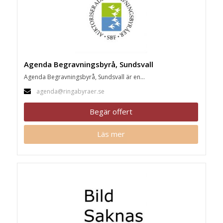
Agenda Begravningsbyrå, Sundsvall
Agenda Begravningsbyrå, Sundsvall är en...
agenda@ringabyraer.se
Begär offert
Läs mer