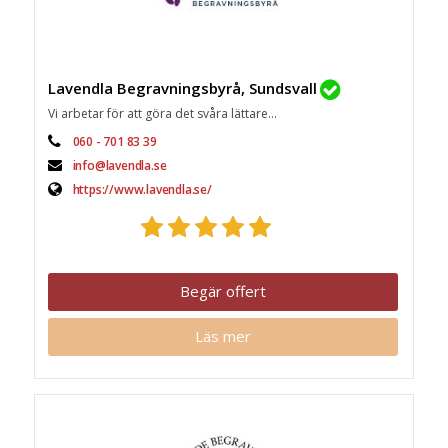
Lavendla Begravningsbyrå, Sundsvall
Vi arbetar för att göra det svåra lättare...
060 - 701 83 39
info@lavendla.se
https://www.lavendla.se/
Begär offert
Läs mer