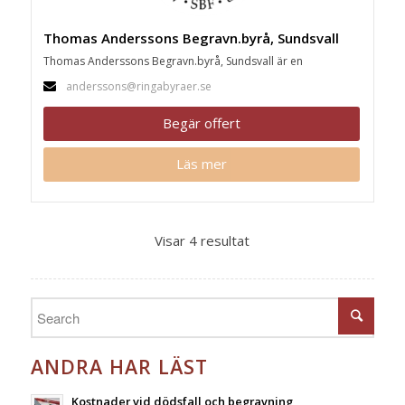
Thomas Anderssons Begravn.byrå, Sundsvall
Thomas Anderssons Begravn.byrå, Sundsvall är en
anderssons@ringabyraer.se
Begär offert
Läs mer
Visar 4 resultat
ANDRA HAR LÄST
Kostnader vid dödsfall och begravning