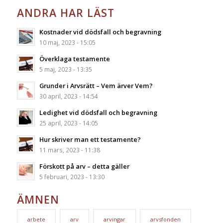
ANDRA HAR LÄST
Kostnader vid dödsfall och begravning
10 maj, 2023 - 15:05
Överklaga testamente
5 maj, 2023 - 13:35
Grunder i Arvsrätt – Vem ärver Vem?
30 april, 2023 - 14:54
Ledighet vid dödsfall och begravning
25 april, 2023 - 14:05
Hur skriver man ett testamente?
11 mars, 2023 - 11:38
Förskott på arv – detta gäller
5 februari, 2023 - 13:30
ÄMNEN
arbete
arv
arvingar
arvsfonden