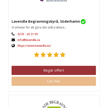
Lavendla Begravningsbyrå, Söderhamn
Vi arbetar för att göra det svåra lättare...
0270 - 20 21 99
info@lavendla.se
https://www.lavendla.se/
Begär offert
Läs mer