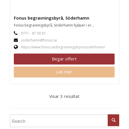
Fonus begravningsbyrå, Söderhamn
Fonus begravningsbyrå, Söderhamn hjälper i er...
0771 - 87 00 87
soderhamn@fonus.se
https://www.fonus.se/begravningsbyra/soderhamn/
Begär offert
Läs mer
Visar 3 resultat