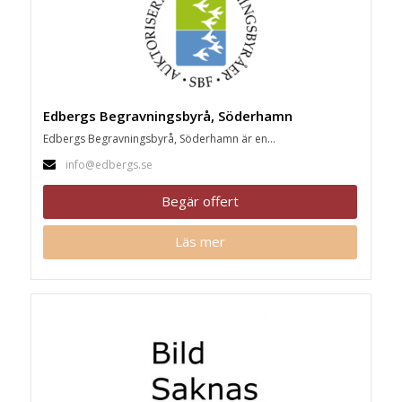
Edbergs Begravningsbyrå, Söderhamn
Edbergs Begravningsbyrå, Söderhamn är en...
info@edbergs.se
Begär offert
Läs mer