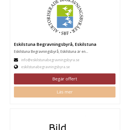
Eskilstuna Begravningsbyrå, Eskilstuna
Eskilstuna Begravningsbyrå, Eskilstuna är en...
info@eskilstunabegravningsbyra.se
eskilstunabegravningsbyra.se
Begär offert
Läs mer