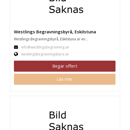
Westlings Begravningsbyrå, Eskilstuna
Westlings Begravningsbyrå, Eskilstuna är en...
info@westlingsbegravning.se
westlingsbegravningsbyra.se
Begär offert
Läs mer