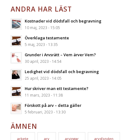
ANDRA HAR LÄST
Kostnader vid dödsfall och begravning
10 maj, 2023 - 15:05
Överklaga testamente
5 maj, 2023 - 13:35
Grunder i Arvsrätt – Vem ärver Vem?
30 april, 2023 - 14:54
Ledighet vid dödsfall och begravning
25 april, 2023 - 14:05
Hur skriver man ett testamente?
11 mars, 2023 - 11:38
Förskott på arv – detta gäller
5 februari, 2023 - 13:30
ÄMNEN
arbete
arv
arvingar
arvsfonden