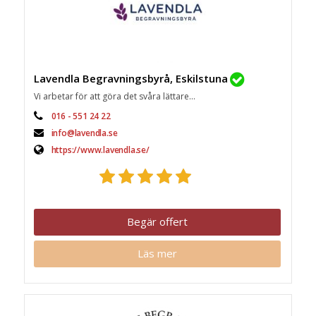
Lavendla Begravningsbyrå, Eskilstuna
Vi arbetar för att göra det svåra lättare...
016 - 551 24 22
info@lavendla.se
https://www.lavendla.se/
Begär offert
Läs mer