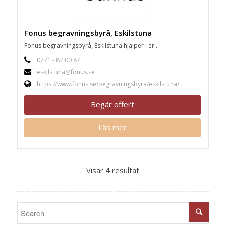
Fonus begravningsbyrå, Eskilstuna
Fonus begravningsbyrå, Eskilstuna hjälper i er...
0771 - 87 00 87
eskilstuna@fonus.se
https://www.fonus.se/begravningsbyra/eskilstuna/
Begär offert
Läs mer
Visar 4 resultat