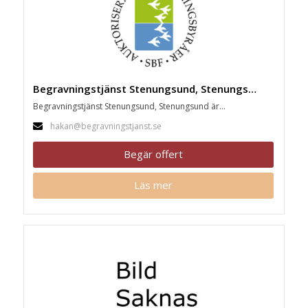
Begravningstjänst Stenungsund, Stenungsund
Begravningstjänst Stenungsund, Stenungsund är...
hakan@begravningstjanst.se
Begär offert
Läs mer