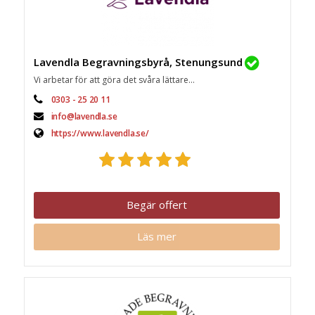
Lavendla Begravningsbyrå, Stenungsund
Vi arbetar för att göra det svåra lättare...
0303 - 25 20 11
info@lavendla.se
https://www.lavendla.se/
Begär offert
Läs mer