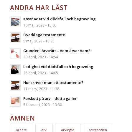
ANDRA HAR LÄST
Kostnader vid dödsfall och begravning
10 maj, 2023 - 15:05
Överklaga testamente
5 maj, 2023 - 13:35
Grunder i Arvsrätt – Vem ärver Vem?
30 april, 2023 - 14:54
Ledighet vid dödsfall och begravning
25 april, 2023 - 14:05
Hur skriver man ett testamente?
11 mars, 2023 - 11:38
Förskott på arv – detta gäller
5 februari, 2023 - 13:30
ÄMNEN
arbete
arv
arvingar
arvsfonden