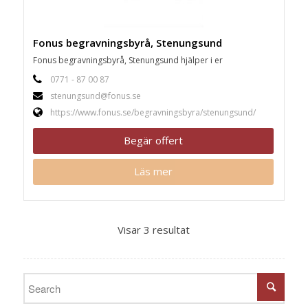
Fonus begravningsbyrå, Stenungsund
Fonus begravningsbyrå, Stenungsund hjälper i er
0771 - 87 00 87
stenungsund@fonus.se
https://www.fonus.se/begravningsbyra/stenungsund/
Begär offert
Läs mer
Visar 3 resultat