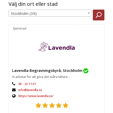
Välj din ort eller stad
Stockholm (39)
Sponsrad
Lavendla Begravningsbyrå, Stockholm
Vi arbetar för att göra det svåra lättare...
08 - 22 11 01
info@lavendla.se
https://www.lavendla.se/