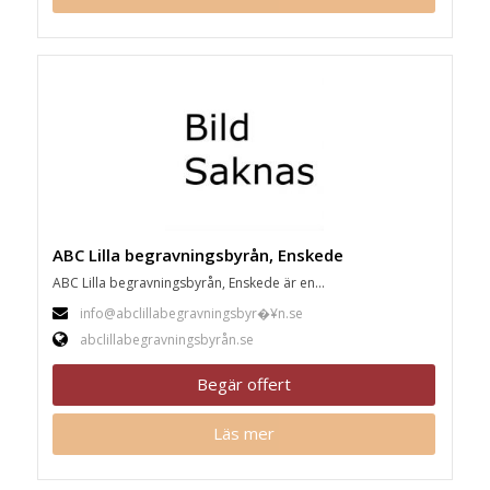
ABC Lilla begravningsbyrån, Enskede
ABC Lilla begravningsbyrån, Enskede är en...
info@abclillabegravningsbyr�¥n.se
abclillabegravningsbyrån.se
Begär offert
Läs mer