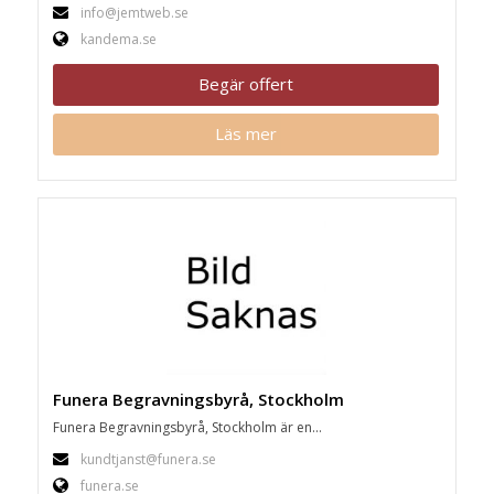
info@jemtweb.se
kandema.se
Begär offert
Läs mer
Funera Begravningsbyrå, Stockholm
Funera Begravningsbyrå, Stockholm är en...
kundtjanst@funera.se
funera.se