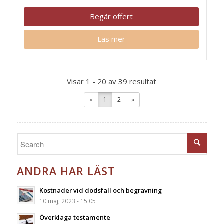
Begär offert
Läs mer
Visar 1 - 20 av 39 resultat
«
1
2
»
ANDRA HAR LÄST
Kostnader vid dödsfall och begravning
10 maj, 2023 - 15:05
Överklaga testamente