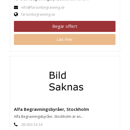
info@farsonbegravning.se
farsonbegravning.se
Begär offert
Läs mer
Alfa Begravningsbyråer, Stockholm
Alfa Begravningsbyråer, Stockholm är en...
08-650 34 34