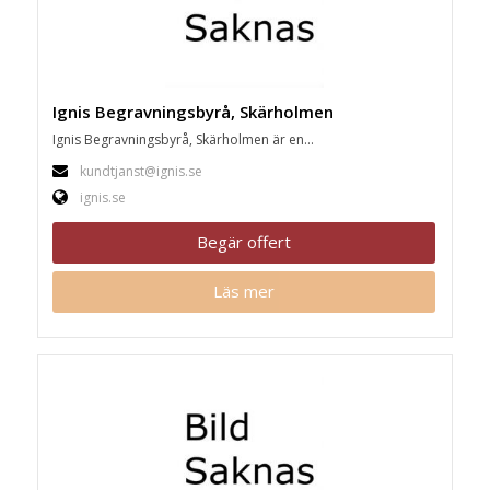
Ignis Begravningsbyrå, Skärholmen
Ignis Begravningsbyrå, Skärholmen är en...
kundtjanst@ignis.se
ignis.se
Begär offert
Läs mer