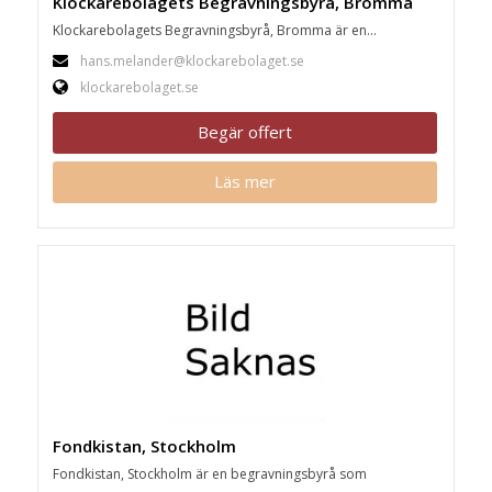
Klockarebolagets Begravningsbyrå, Bromma
Klockarebolagets Begravningsbyrå, Bromma är en...
hans.melander@klockarebolaget.se
klockarebolaget.se
Begär offert
Läs mer
Fondkistan, Stockholm
Fondkistan, Stockholm är en begravningsbyrå som