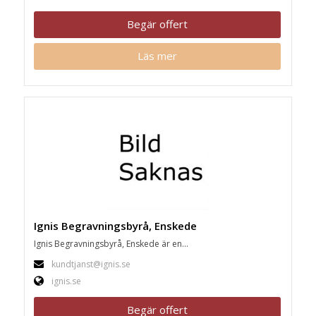
Begär offert
Läs mer
Ignis Begravningsbyrå, Enskede
Ignis Begravningsbyrå, Enskede är en...
kundtjanst@ignis.se
ignis.se
Begär offert