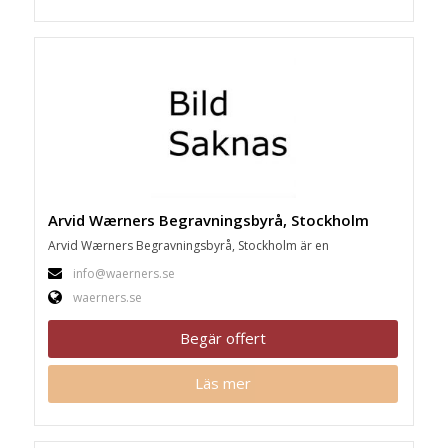
Arvid Wærners Begravningsbyrå, Stockholm
Arvid Wærners Begravningsbyrå, Stockholm är en
info@waerners.se
waerners.se
Begär offert
Läs mer