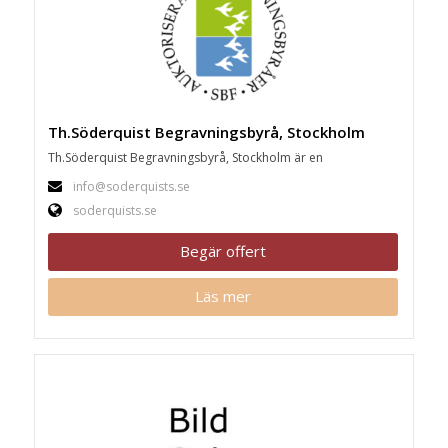
Th.Söderquist Begravningsbyrå, Stockholm
Th.Söderquist Begravningsbyrå, Stockholm är en
info@soderquists.se
soderquists.se
Begär offert
Läs mer