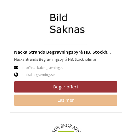
Nacka Strands Begravningsbyrå HB, Stockholm
Nacka Strands Begravningsbyrå HB, Stockholm är...
info@nackabegravning.se
nackabegravning.se
Begär offert
Läs mer