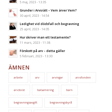
5 maj, 2023 - 13:35
Grunder i Arvsrätt – Vem ärver Vem?
30 april, 2023 - 14:54
Ledighet vid dödsfall och begravning
25 april, 2023 - 14:05
Hur skriver man ett testamente?
11 mars, 2023 - 11:38
Förskott på arv – detta gäller
5 februari, 2023 - 13:30
ÄMNEN
arbete
arv
arvingar
arvsfonden
arvstvist
balsamering
barn
begravningsavgift
begravningsbyrå