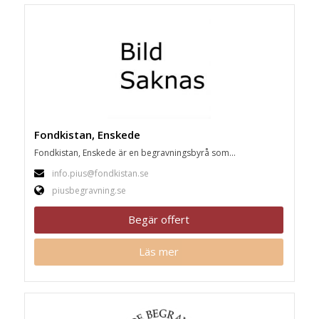
Fondkistan, Enskede
Fondkistan, Enskede är en begravningsbyrå som...
info.pius@fondkistan.se
piusbegravning.se
Begär offert
Läs mer