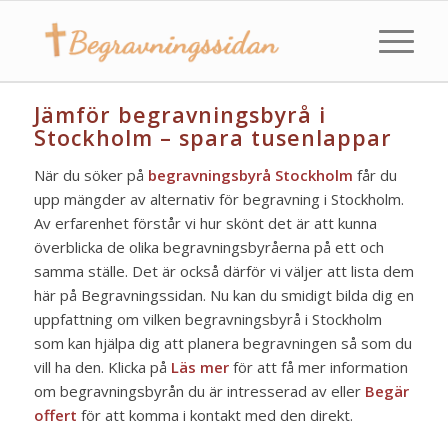
Jämför begravningsbyrå i
Stockholm – spara tusenlappar
När du söker på
begravningsbyrå Stockholm
får du
upp mängder av alternativ för begravning i Stockholm.
Av erfarenhet förstår vi hur skönt det är att kunna
överblicka de olika begravningsbyråerna på ett och
samma ställe. Det är också därför vi väljer att lista dem
här på Begravningssidan. Nu kan du smidigt bilda dig en
uppfattning om vilken begravningsbyrå i Stockholm
som kan hjälpa dig att planera begravningen så som du
vill ha den. Klicka på
Läs mer
för att få mer information
om begravningsbyrån du är intresserad av eller
Begär
offert
för att komma i kontakt med den direkt.