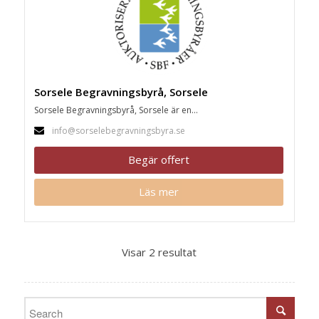
Sorsele Begravningsbyrå, Sorsele
Sorsele Begravningsbyrå, Sorsele är en...
info@sorselebegravningsbyra.se
Begär offert
Läs mer
Visar 2 resultat