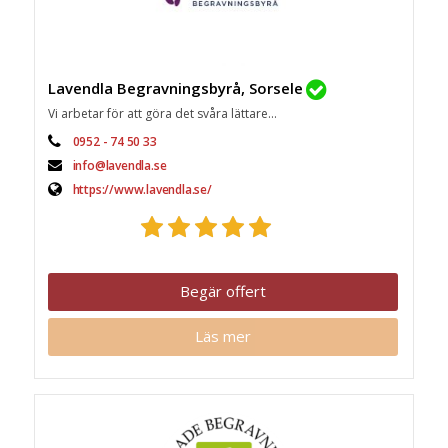
Lavendla Begravningsbyrå, Sorsele
Vi arbetar för att göra det svåra lättare...
0952 - 74 50 33
info@lavendla.se
https://www.lavendla.se/
Begär offert
Läs mer