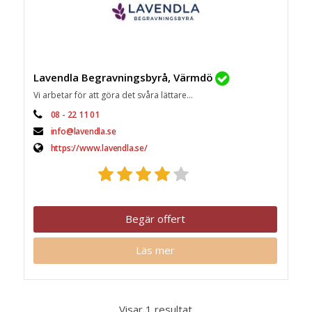
Lavendla Begravningsbyrå, Värmdö
Vi arbetar för att göra det svåra lättare...
08 - 22 11 01
info@lavendla.se
https://www.lavendla.se/
Begär offert
Läs mer
Visar 1 resultat