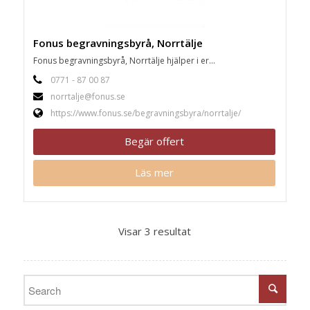
Fonus begravningsbyrå, Norrtälje
Fonus begravningsbyrå, Norrtälje hjälper i er...
0771 - 87 00 87
norrtalje@fonus.se
https://www.fonus.se/begravningsbyra/norrtalje/
Begär offert
Läs mer
Visar 3 resultat