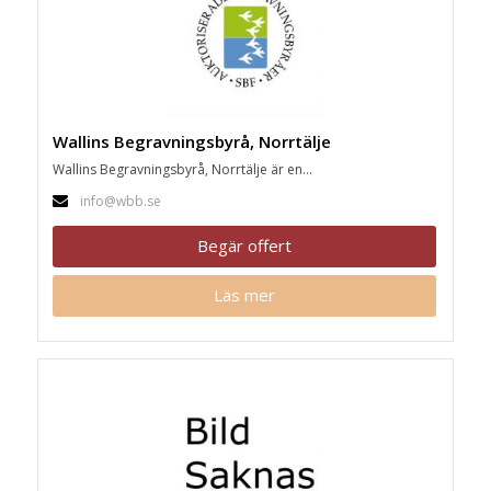
Wallins Begravningsbyrå, Norrtälje
Wallins Begravningsbyrå, Norrtälje är en...
info@wbb.se
Begär offert
Läs mer