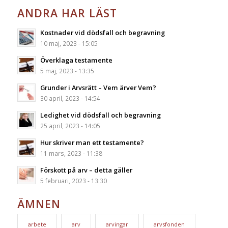
ANDRA HAR LÄST
Kostnader vid dödsfall och begravning
10 maj, 2023 - 15:05
Överklaga testamente
5 maj, 2023 - 13:35
Grunder i Arvsrätt – Vem ärver Vem?
30 april, 2023 - 14:54
Ledighet vid dödsfall och begravning
25 april, 2023 - 14:05
Hur skriver man ett testamente?
11 mars, 2023 - 11:38
Förskott på arv – detta gäller
5 februari, 2023 - 13:30
ÄMNEN
arbete
arv
arvingar
arvsfonden