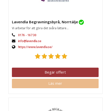
Lavendla Begravningsbyrå, Norrtälje
Vi arbetar för att göra det svåra lättare...
0176 - 167 30
info@lavendla.se
https://www.lavendla.se/
Begär offert
Läs mer