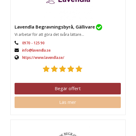
Lavendla Begravningsbyrå, Gällivare
Vi arbetar för att göra det svåra lättare...
0970 - 125 90
info@lavendla.se
https://www.lavendla.se/
Begär offert
Läs mer