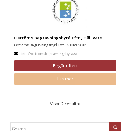
Öströms Begravningsbyrå Eftr., Gällivare
Öströms Begravningsbyrå Eftr., Gällivare är...
info@ostromsbegravningsbyra.se
Begär offert
Läs mer
Visar 2 resultat