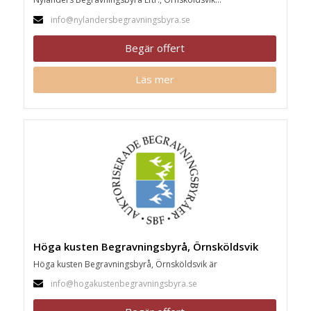
info@nylandersbegravningsbyra.se
Begär offert
Läs mer
Höga kusten Begravningsbyrå, Örnsköldsvik
Höga kusten Begravningsbyrå, Örnsköldsvik är
info@hogakustenbegravningsbyra.se