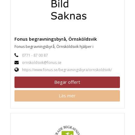
Fonus begravningsbyrå, Örnsköldsvik
Fonus begravningsbyrå, Örnsköldsvik hjälper i
0771 - 87 00 87
ornskoldsvik@fonus.se
https://www.fonus.se/begravningsbyra/ornskoldsvik/
Begär offert
Läs mer