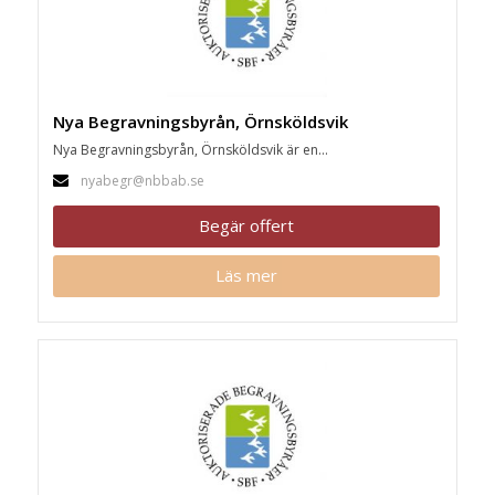
Nya Begravningsbyrån, Örnsköldsvik
Nya Begravningsbyrån, Örnsköldsvik är en...
nyabegr@nbbab.se
Begär offert
Läs mer