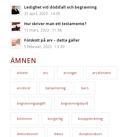
Ledighet vid dödsfall och begravning
25 april, 2023 - 14:05
Hur skriver man ett testamente?
11 mars, 2023 - 11:38
Förskott på arv – detta gäller
5 februari, 2023 - 13:30
ÄMNEN
arbete
arv
arvingar
arvsfonden
arvstvist
balsamering
barn
begravningsavgift
begravningsbyrå
blommor
borgerlig
bouppteckning
dekorationer
dikter
donationskort