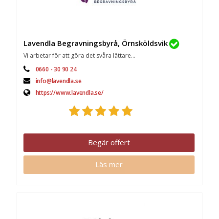
Lavendla Begravningsbyrå, Örnsköldsvik
Vi arbetar för att göra det svåra lättare...
0660 - 30 90 24
info@lavendla.se
https://www.lavendla.se/
Begär offert
Läs mer