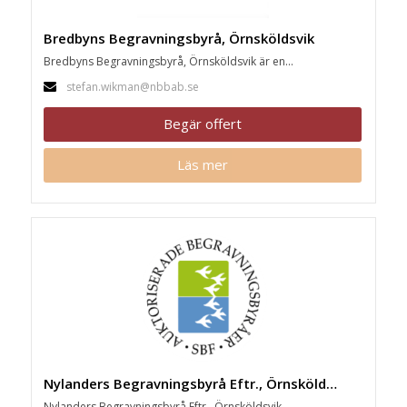
Bredbyns Begravningsbyrå, Örnsköldsvik
Bredbyns Begravningsbyrå, Örnsköldsvik är en...
stefan.wikman@nbbab.se
Begär offert
Läs mer
Nylanders Begravningsbyrå Eftr., Örnsköldsvik
Nylanders Begravningsbyrå Eftr., Örnsköldsvik...