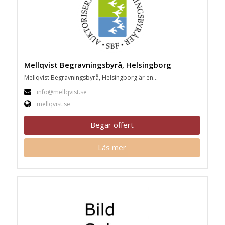
Mellqvist Begravningsbyrå, Helsingborg
Mellqvist Begravningsbyrå, Helsingborg är en...
info@mellqvist.se
mellqvist.se
Begär offert
Läs mer