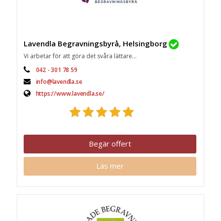
Lavendla Begravningsbyrå, Helsingborg
Vi arbetar för att göra det svåra lättare...
042 - 301 78 59
info@lavendla.se
https://www.lavendla.se/
Begär offert
Läs mer