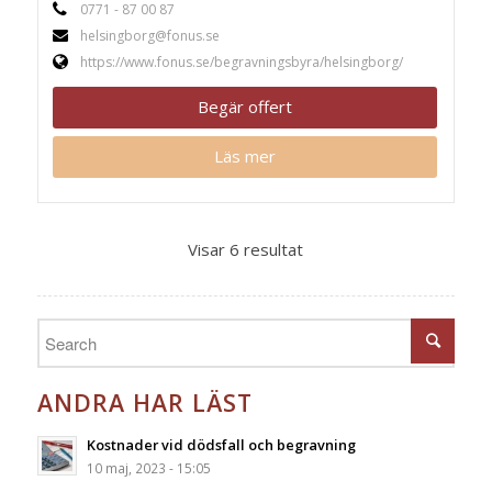
0771 - 87 00 87
helsingborg@fonus.se
https://www.fonus.se/begravningsbyra/helsingborg/
Begär offert
Läs mer
Visar 6 resultat
ANDRA HAR LÄST
Kostnader vid dödsfall och begravning
10 maj, 2023 - 15:05