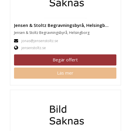
Jensen & Stoltz Begravningsbyrå, Helsingborg
Jensen & Stoltz Begravningsbyrå, Helsingborg
jonas@jensenstoltz.se
jensenstoltz.se
Begär offert
Läs mer