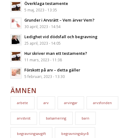
Överklaga testamente
5 maj, 2023 - 13:35
Grunder i Arvsrätt – Vem ärver Vem?
30 april, 2023 - 14:54
Ledighet vid dödsfall och begravning
25 april, 2023 - 14:05
Hur skriver man ett testamente?
11 mars, 2023 - 11:38
Förskott på arv – detta gäller
5 februari, 2023 - 13:30
ÄMNEN
arbete
arv
arvingar
arvsfonden
arvstvist
balsamering
barn
begravningsavgift
begravningsbyrå