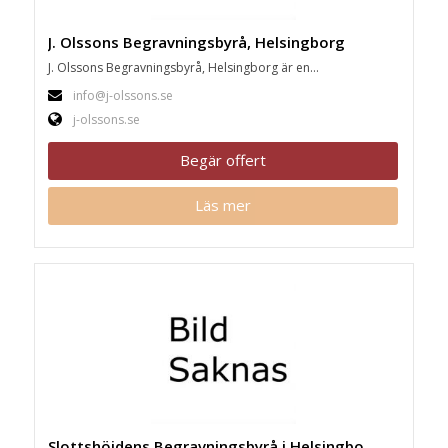
J. Olssons Begravningsbyrå, Helsingborg
J. Olssons Begravningsbyrå, Helsingborg är en...
info@j-olssons.se
j-olssons.se
Begär offert
Läs mer
Slottshöjdens Begravningsbyrå i Helsingborg, Helsingborg