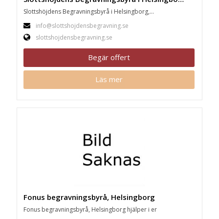
Slottshöjdens Begravningsbyrå i Helsingborg,...
info@slottshojdensbegravning.se
slottshojdensbegravning.se
Begär offert
Läs mer
Fonus begravningsbyrå, Helsingborg
Fonus begravningsbyrå, Helsingborg hjälper i er