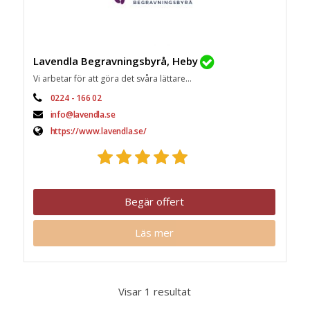
Lavendla Begravningsbyrå, Heby
Vi arbetar för att göra det svåra lättare...
0224 - 166 02
info@lavendla.se
https://www.lavendla.se/
Begär offert
Läs mer
Visar 1 resultat