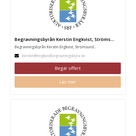
Begravningsbyrån Kerstin Engkvist, Strömsund
Begravningsbyrån Kerstin Engkvist, Strömsund...
kerstin@engkvistbegravningsbyra.se
Begär offert
Läs mer