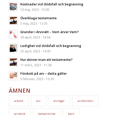
Kostnader vid dödsfall och begravning
10 maj, 2023 - 15:05
Överklaga testamente
5 maj, 2023 - 13:35
Grunder i Arvsrätt – Vem ärver Vem?
30 april, 2023 - 14:54
Ledighet vid dödsfall och begravning
25 april, 2023 - 14:05
Hur skriver man ett testamente?
11 mars, 2023 - 11:38
Förskott på arv – detta gäller
5 februari, 2023 - 13:30
ÄMNEN
arbete
arv
arvingar
arvsfonden
arvstvist
balsamering
barn