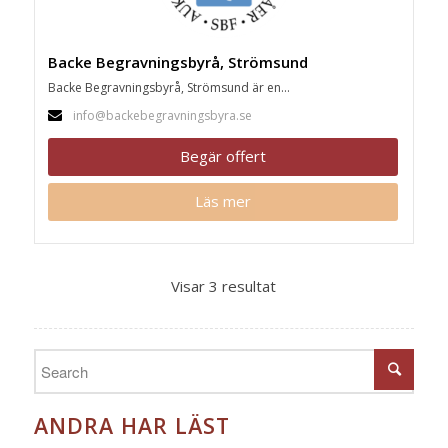
Backe Begravningsbyrå, Strömsund
Backe Begravningsbyrå, Strömsund är en...
info@backebegravningsbyra.se
Begär offert
Läs mer
Visar 3 resultat
ANDRA HAR LÄST