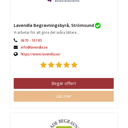
Lavendla Begravningsbyrå, Strömsund
Vi arbetar för att göra det svåra lättare...
0670 - 101 85
info@lavendla.se
https://www.lavendla.se/
Begär offert
Läs mer